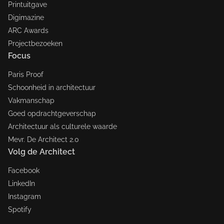
Printuitgave
Digimazine
ARC Awards
Projectbezoeken
Focus
Paris Proof
Schoonheid in architectuur
Vakmanschap
Goed opdrachtgeverschap
Architectuur als culturele waarde
Mevr. De Architect 2.0
Volg de Architect
Facebook
LinkedIn
Instagram
Spotify