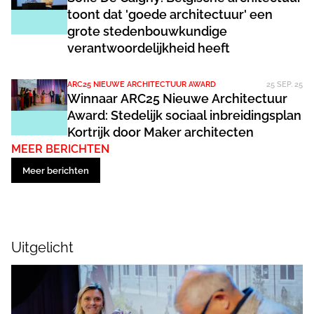
toont dat 'goede architectuur' een
grote stedenbouwkundige
verantwoordelijkheid heeft
ARC25 NIEUWE ARCHITECTUUR AWARD
25 SEP. 25
Winnaar ARC25 Nieuwe Architectuur
Award: Stedelijk sociaal inbreidingsplan
Kortrijk door Maker architecten
MEER BERICHTEN
Meer berichten
Uitgelicht