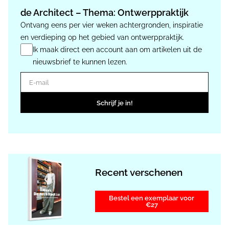
de Architect – Thema: Ontwerppraktijk
Ontvang eens per vier weken achtergronden, inspiratie
en verdieping op het gebied van ontwerppraktijk.
Ik maak direct een account aan om artikelen uit de
nieuwsbrief te kunnen lezen.
E-mail
Schrijf je in!
Recent verschenen
Bestel een exemplaar voor
€27