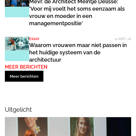
Mevr. de Architect Meintje Delisse:
'Voor mij voelt het soms eenzaam als
vrouw en moeder in een
managementpositie'
ESSAY
12 MRT. 26
Waarom vrouwen maar niet passen in
het huidige systeem van de
architectuur
MEER BERICHTEN
Meer berichten
Uitgelicht