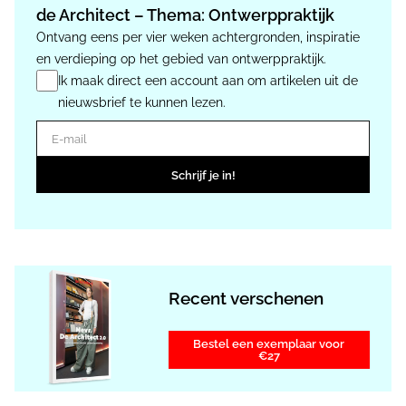
de Architect – Thema: Ontwerppraktijk
Ontvang eens per vier weken achtergronden, inspiratie
en verdieping op het gebied van ontwerppraktijk.
Ik maak direct een account aan om artikelen uit de
nieuwsbrief te kunnen lezen.
E-mail
Schrijf je in!
Recent verschenen
Bestel een exemplaar voor
€27