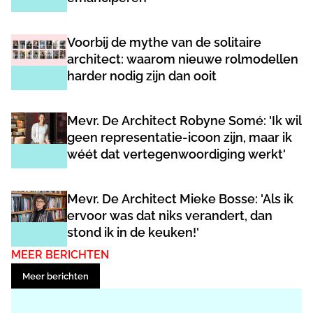
Voorbij de mythe van de solitaire
architect: waarom nieuwe rolmodellen
harder nodig zijn dan ooit
Mevr. De Architect Robyne Somé: 'Ik wil
geen representatie-icoon zijn, maar ik
wéét dat vertegenwoordiging werkt'
Mevr. De Architect Mieke Bosse: 'Als ik
ervoor was dat niks verandert, dan
stond ik in de keuken!'
MEER BERICHTEN
Meer berichten