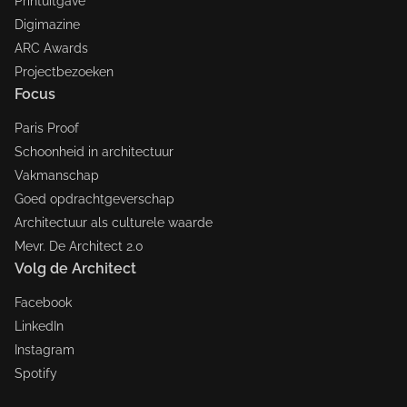
Printuitgave
Digimazine
ARC Awards
Projectbezoeken
Focus
Paris Proof
Schoonheid in architectuur
Vakmanschap
Goed opdrachtgeverschap
Architectuur als culturele waarde
Mevr. De Architect 2.0
Volg de Architect
Facebook
LinkedIn
Instagram
Spotify