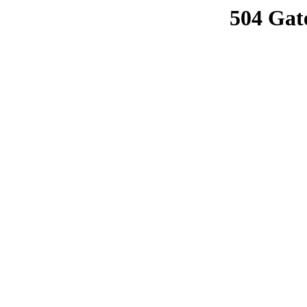
504 Gat