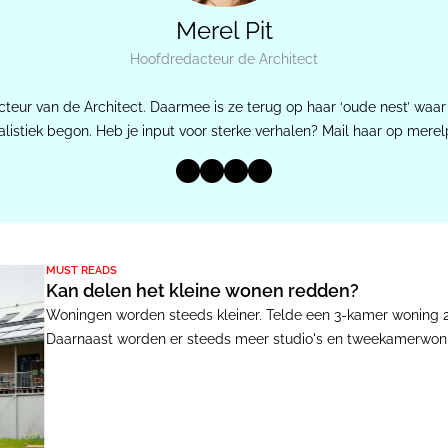
Merel Pit
Hoofdredacteur de Architect
acteur van de Architect. Daarmee is ze terug op haar ‘oude nest’ waar
alistiek begon. Heb je input voor sterke verhalen? Mail haar op mer
MUST READS
Kan delen het kleine wonen redden?
Woningen worden steeds kleiner. Telde een 3-kamer woning 20
Daarnaast worden er steeds meer studio's en tweekamerwon
- van gedeelde woonkamers en tuinen tot logeerkamers en wa