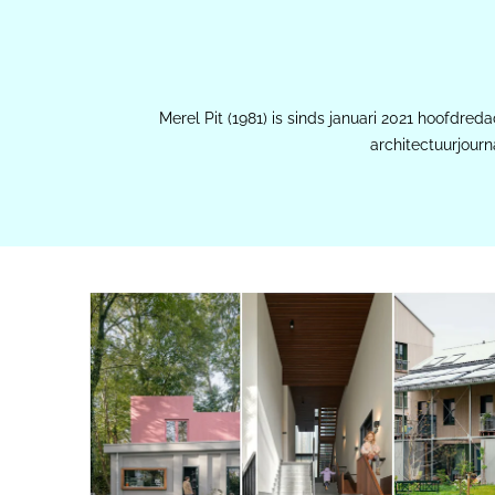
Merel Pit (1981) is sinds januari 2021 hoofdred
architectuurjourn