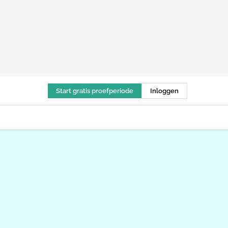
Start gratis proefperiode
Inloggen