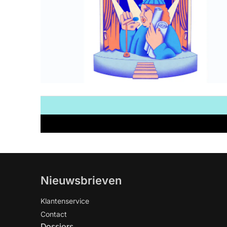
Nieuwsbrieven
Klantenservice
Contact
Dossiers