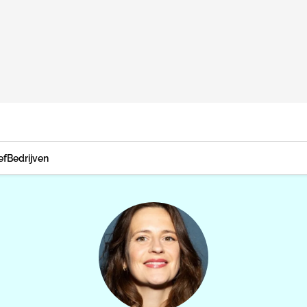
ef
Bedrijven