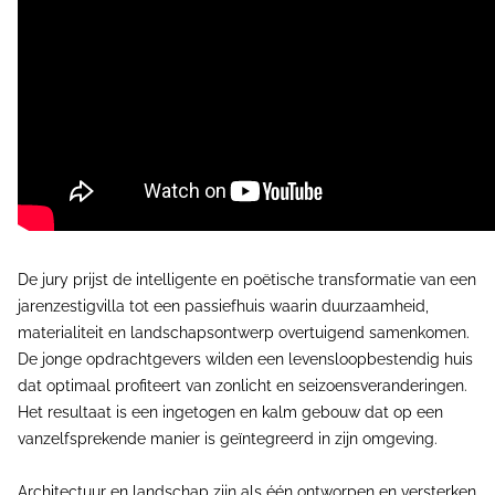
De jury prijst de intelligente en poëtische transformatie van een
jarenzestigvilla tot een passiefhuis waarin duurzaamheid,
materialiteit en landschapsontwerp overtuigend samenkomen.
De jonge opdrachtgevers wilden een levensloopbestendig huis
dat optimaal profiteert van zonlicht en seizoensveranderingen.
Het resultaat is een ingetogen en kalm gebouw dat op een
vanzelfsprekende manier is geïntegreerd in zijn omgeving.
Architectuur en landschap zijn als één ontworpen en versterken