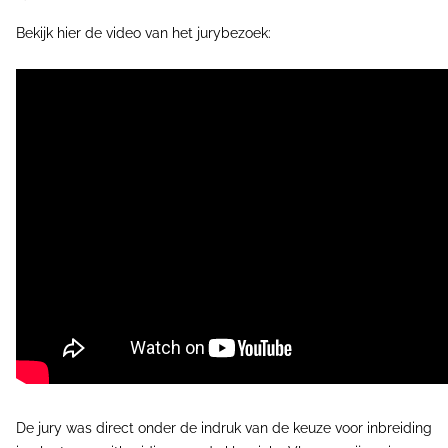
Bekijk hier de video van het jurybezoek:
De jury was direct onder de indruk van de keuze voor inbreiding