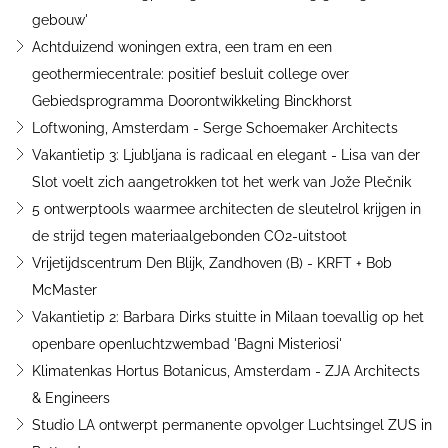
gebouw'
Achtduizend woningen extra, een tram en een
geothermiecentrale: positief besluit college over
Gebiedsprogramma Doorontwikkeling Binckhorst
Loftwoning, Amsterdam - Serge Schoemaker Architects
Vakantietip 3: Ljubljana is radicaal en elegant - Lisa van der
Slot voelt zich aangetrokken tot het werk van Jože Plečnik
5 ontwerptools waarmee architecten de sleutelrol krijgen in
de strijd tegen materiaalgebonden CO2-uitstoot
Vrijetijdscentrum Den Blijk, Zandhoven (B) - KRFT + Bob
McMaster
Vakantietip 2: Barbara Dirks stuitte in Milaan toevallig op het
openbare openluchtzwembad 'Bagni Misteriosi'
Klimatenkas Hortus Botanicus, Amsterdam - ZJA Architects
& Engineers
Studio LA ontwerpt permanente opvolger Luchtsingel ZUS in