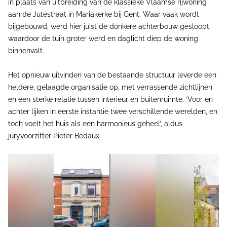
in plaats van uitbreiding van de klassieke Vlaamse rijwoning
aan de Jutestraat in Mariakerke bij Gent. Waar vaak wordt
bijgebouwd, werd hier juist de donkere achterbouw gesloopt,
waardoor de tuin groter werd en daglicht diep de woning
binnenvalt.
Het opnieuw uitvinden van de bestaande structuur leverde een
heldere, gelaagde organisatie op, met verrassende zichtlijnen
en een sterke relatie tussen interieur en buitenruimte. ‘Voor en
achter lijken in eerste instantie twee verschillende werelden, en
toch voelt het huis als een harmonieus geheel’, aldus
juryvoorzitter Pieter Bedaux.