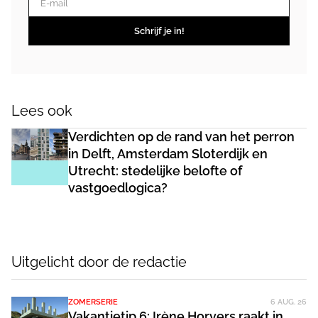
Schrijf je in!
Lees ook
Verdichten op de rand van het perron
in Delft, Amsterdam Sloterdijk en
Utrecht: stedelijke belofte of
vastgoedlogica?
Uitgelicht door de redactie
ZOMERSERIE
6 AUG. 26
Vakantietip 6: Irène Horvers raakt in