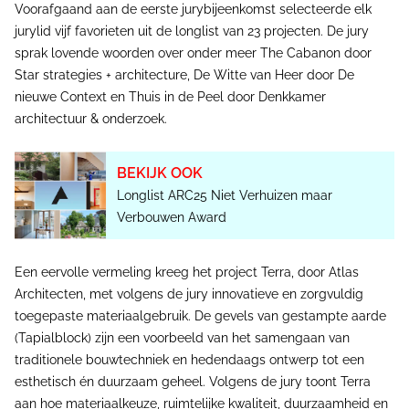
Voorafgaand aan de eerste jurybijeenkomst selecteerde elk
jurylid vijf favorieten uit de longlist van 23 projecten. De jury
sprak lovende woorden over onder meer The Cabanon door
Star strategies + architecture, De Witte van Heer door De
nieuwe Context en Thuis in de Peel door Denkkamer
architectuur & onderzoek.
BEKIJK OOK
Longlist ARC25 Niet Verhuizen maar
Verbouwen Award
Een eervolle vermeling kreeg het project Terra, door Atlas
Architecten, met volgens de jury innovatieve en zorgvuldig
toegepaste materiaalgebruik. De gevels van gestampte aarde
(Tapialblock) zijn een voorbeeld van het samengaan van
traditionele bouwtechniek en hedendaags ontwerp tot een
esthetisch én duurzaam geheel. Volgens de jury toont Terra
aan hoe materiaalkeuze, ruimtelijke kwaliteit, duurzaamheid en