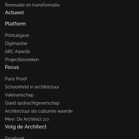
Renovatie en transformatie
Actueel
Platform
Printuitgave
Digimazine
ARC Awards
Projectbezoeken
Focus
Paris Proof
Schoonheid in architectuur
Vakmanschap
Goed opdrachtgeverschap
Architectuur als culturele waarde
Mevr. De Architect 2.0
Volg de Architect
Facebook