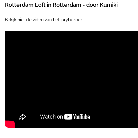
Rotterdam Loft in Rotterdam - door Kumiki
Bekijk hier de video van het jurybezoek: