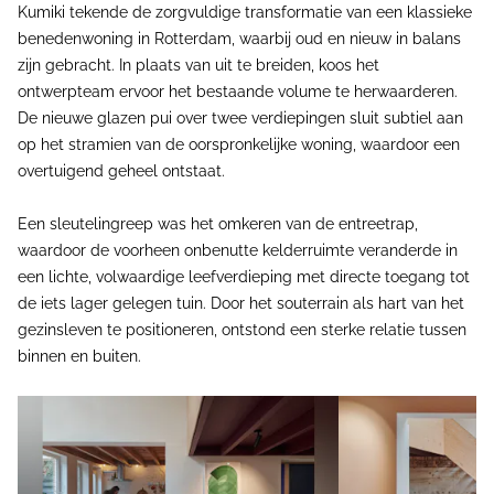
Kumiki tekende de zorgvuldige transformatie van een klassieke
benedenwoning in Rotterdam, waarbij oud en nieuw in balans
zijn gebracht. In plaats van uit te breiden, koos het
ontwerpteam ervoor het bestaande volume te herwaarderen.
De nieuwe glazen pui over twee verdiepingen sluit subtiel aan
op het stramien van de oorspronkelijke woning, waardoor een
overtuigend geheel ontstaat.
Een sleutelingreep was het omkeren van de entreetrap,
waardoor de voorheen onbenutte kelderruimte veranderde in
een lichte, volwaardige leefverdieping met directe toegang tot
de iets lager gelegen tuin. Door het souterrain als hart van het
gezinsleven te positioneren, ontstond een sterke relatie tussen
binnen en buiten.