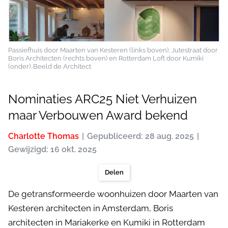
Passiefhuis door Maarten van Kesteren (links boven), Jutestraat door
Boris Architecten (rechts boven) en Rotterdam Loft door Kumiki
(onder). Beeld de Architect
Nominaties ARC25 Niet Verhuizen
maar Verbouwen Award bekend
Charlotte Thomas
Gepubliceerd: 28 aug. 2025
Gewijzigd: 16 okt. 2025
Delen
De getransformeerde woonhuizen door Maarten van
Kesteren architecten in Amsterdam, Boris
architecten in Mariakerke en Kumiki in Rotterdam