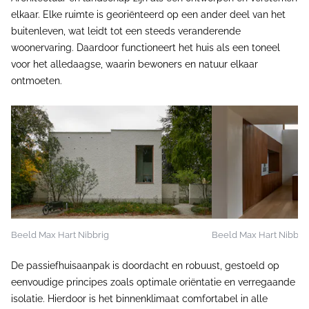
elkaar. Elke ruimte is georiënteerd op een ander deel van het
buitenleven, wat leidt tot een steeds veranderende
woonervaring. Daardoor functioneert het huis als een toneel
voor het alledaagse, waarin bewoners en natuur elkaar
ontmoeten.
Beeld Max Hart Nibbrig
Beeld Max Hart Nibbri
De passiefhuisaanpak is doordacht en robuust, gestoeld op
eenvoudige principes zoals optimale oriëntatie en verregaande
isolatie. Hierdoor is het binnenklimaat comfortabel in alle