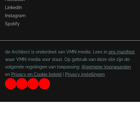
LinkedIn
Instagram
Spotify
de Architect is onderdeel van VMN media. Lees in
ons manifest
waar VMN media voor staat. Op gebruik van deze site zijn de
volgende regelingen van toepassing:
Algemene Voorwaarden
en
Privacy en Cookie beleid
|
Privacy instellingen