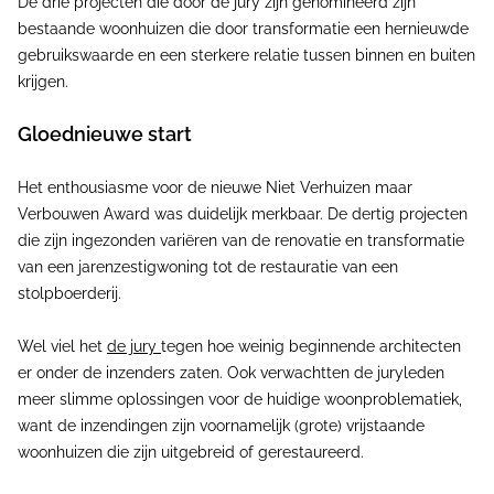
De drie projecten die door de jury zijn genomineerd zijn
bestaande woonhuizen die door transformatie een hernieuwde
gebruikswaarde en een sterkere relatie tussen binnen en buiten
krijgen.
Gloednieuwe start
Het enthousiasme voor de nieuwe Niet Verhuizen maar
Verbouwen Award was duidelijk merkbaar. De dertig projecten
die zijn ingezonden variëren van de renovatie en transformatie
van een jarenzestigwoning tot de restauratie van een
stolpboerderij.
Wel viel het
de jury
tegen hoe weinig beginnende architecten
er onder de inzenders zaten. Ook verwachtten de juryleden
meer slimme oplossingen voor de huidige woonproblematiek,
want de inzendingen zijn voornamelijk (grote) vrijstaande
woonhuizen die zijn uitgebreid of gerestaureerd.