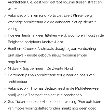
Architekten Cie. kiest voor getrapt volume tussen straat en
water
Vakantietip 5: In en rond Porto ziet Evert Klinkenberg
krachtige architectuur die de aandacht niet op zichzelf
vestigt
Hoe een landmark een litteken werd: woontoren Hoost in de
Belgische badplaats Knokke-Heist
Benthem Crouwel Architects draagt bij aan verdichting
Bratislava - eerste gebouw nieuw woonensemble
opgeleverd
Midwerk, Sappermeer - De Zwarte Hond
De zomertips van architecten: terug naar de basis van
architectuur
Vakantietip 4: Thomas Bedaux leest in de Middeleeuwse
abdij van Le Thoronet een actuele boodschap
Gus Tielens onderzoekt de conceptwoning: 'Een optelsom
van mooie woningplattegronden maakt nog geen goed