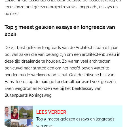
Luister in de tussentijd onze best beluisterde podcast terug en
leees onze bestgelezen projectreviews, longreads, essays en
opinies!
Top 5 meest gelezen essays en longreads van
2024
De vijf best gelezen longreads van de Architect staan dit jaar
bol van zaken die van belang zijn om een architectenbureau in
deze tijd draaiende te houden. Zo waren veel architecten
benieuwd naar strategieën om het hoofd boven water te
houden nu de werkvoorraad slinkt. Ook de kritische blik van
Hans Teerds op de huidige tendercultuur werd veel gelezen.
Even wegdromen konden we bij het beeldessay van
Buitenplaats Koningsweg.
LEES VERDER
Top 5 meest gelezen essays en longreads
van 2024