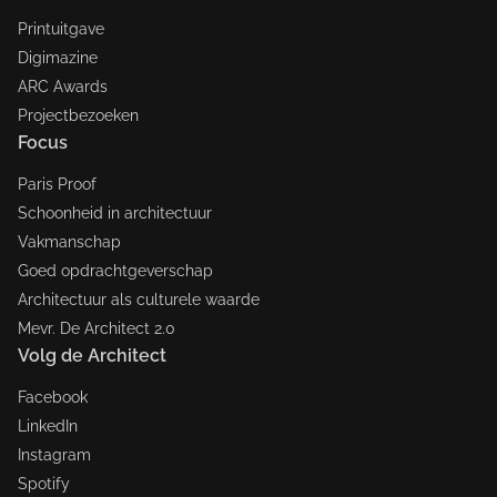
Printuitgave
Digimazine
ARC Awards
Projectbezoeken
Focus
Paris Proof
Schoonheid in architectuur
Vakmanschap
Goed opdrachtgeverschap
Architectuur als culturele waarde
Mevr. De Architect 2.0
Volg de Architect
Facebook
LinkedIn
Instagram
Spotify