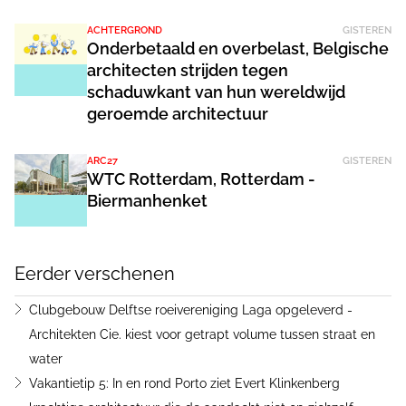
ACHTERGROND
GISTEREN
Onderbetaald en overbelast, Belgische
architecten strijden tegen
schaduwkant van hun wereldwijd
geroemde architectuur
ARC27
GISTEREN
WTC Rotterdam, Rotterdam -
Biermanhenket
Eerder verschenen
Clubgebouw Delftse roeivereniging Laga opgeleverd -
Architekten Cie. kiest voor getrapt volume tussen straat en
water
Vakantietip 5: In en rond Porto ziet Evert Klinkenberg