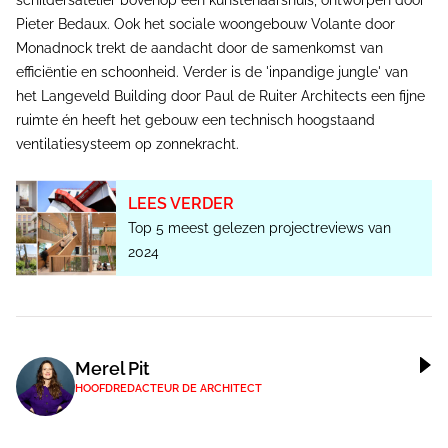
schildersatelier bovenop een kunstenaarshuis, ontworpen door
Pieter Bedaux. Ook het sociale woongebouw Volante door
Monadnock trekt de aandacht door de samenkomst van
efficiëntie en schoonheid. Verder is de 'inpandige jungle' van
het Langeveld Building door Paul de Ruiter Architects een fijne
ruimte én heeft het gebouw een technisch hoogstaand
ventilatiesysteem op zonnekracht.
LEES VERDER
Top 5 meest gelezen projectreviews van
2024
Merel Pit
HOOFDREDACTEUR DE ARCHITECT