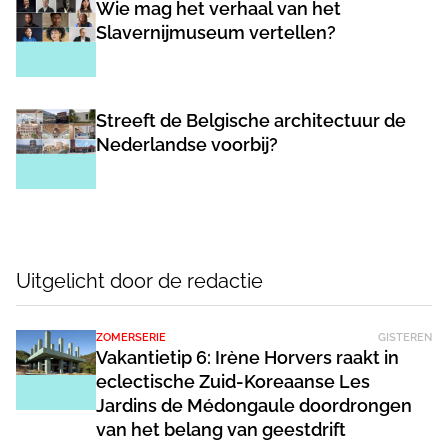
Wie mag het verhaal van het
Slavernijmuseum vertellen?
Streeft de Belgische architectuur de
Nederlandse voorbij?
Uitgelicht door de redactie
ZOMERSERIE
GISTEREN
Vakantietip 6: Irène Horvers raakt in
eclectische Zuid-Koreaanse Les
Jardins de Médongaule doordrongen
van het belang van geestdrift