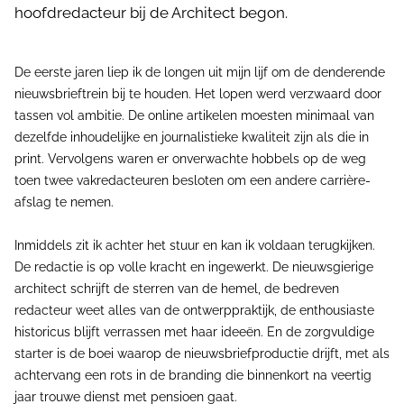
hoofdredacteur bij de Architect begon.
De eerste jaren liep ik de longen uit mijn lijf om de denderende
nieuwsbrieftrein bij te houden. Het lopen werd verzwaard door
tassen vol ambitie. De online artikelen moesten minimaal van
dezelfde inhoudelijke en journalistieke kwaliteit zijn als die in
print. Vervolgens waren er onverwachte hobbels op de weg
toen twee vakredacteuren besloten om een andere carrière-
afslag te nemen.
Inmiddels zit ik achter het stuur en kan ik voldaan terugkijken.
De redactie is op volle kracht en ingewerkt. De nieuwsgierige
architect schrijft de sterren van de hemel, de bedreven
redacteur weet alles van de ontwerppraktijk, de enthousiaste
historicus blijft verrassen met haar ideeën. En de zorgvuldige
starter is de boei waarop de nieuwsbriefproductie drijft, met als
achtervang een rots in de branding die binnenkort na veertig
jaar trouwe dienst met pensioen gaat.