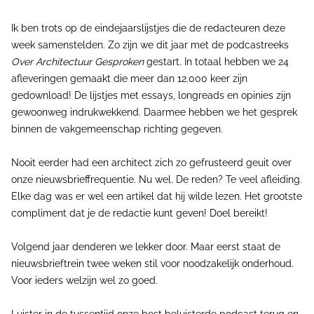
Ik ben trots op de eindejaarslijstjes die de redacteuren deze
week samenstelden. Zo zijn we dit jaar met de podcastreeks
Over Architectuur Gesproken
gestart. In totaal hebben we 24
afleveringen gemaakt die meer dan 12.000 keer zijn
gedownload! De lijstjes met essays, longreads en opinies zijn
gewoonweg indrukwekkend. Daarmee hebben we het gesprek
binnen de vakgemeenschap richting gegeven.
Nooit eerder had een architect zich zo gefrusteerd geuit over
onze nieuwsbrieffrequentie. Nu wel. De reden? Te veel afleiding.
Elke dag was er wel een artikel dat hij wilde lezen. Het grootste
compliment dat je de redactie kunt geven! Doel bereikt!
Volgend jaar denderen we lekker door. Maar eerst staat de
nieuwsbrieftrein twee weken stil voor noodzakelijk onderhoud.
Voor ieders welzijn wel zo goed.