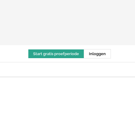
Start gratis proefperiode
Inloggen