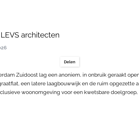
 LEVS architecten
026
Delen
sterdam Zuidoost lag een anoniem, in onbruik geraakt op
graatflat, een latere laagbouwwijk en de ruim opgezett
inclusieve woonomgeving voor een kwetsbare doelgroep, 