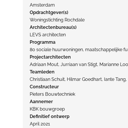
Amsterdam
Opdrachtgever(s)
Woningstichting Rochdale
Architectenbureau(s)
LEVS architecten
Programma
80 sociale huurwoningen, maatschappelijke fu
Projectarchitecten
Adriaan Mout, Jurriaan van Stigt, Marianne Loof
Teamleden
Christiaan Schuit, Hilmar Goedhart, Iante Tang
Constructeur
Pieters Bouwtechniek
Aannemer
KBK bouwgroep
Definitief ontwerp
April 2021