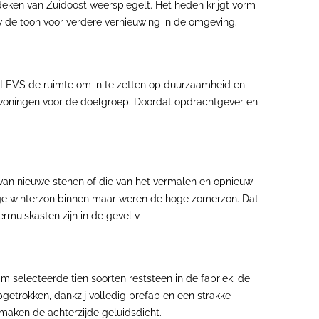
ndeken van Zuidoost weerspiegelt. Het heden krijgt vorm
uw de toon voor verdere vernieuwing in de omgeving.
f LEVS de ruimte om in te zetten op duurzaamheid en
woningen voor de doelgroep. Doordat opdrachtgever en
 van nieuwe stenen of die van het vermalen en opnieuw
age winterzon binnen maar weren de hoge zomerzon. Dat
rmuiskasten zijn in de gevel v
selecteerde tien soorten reststeen in de fabriek; de
trokken, dankzij volledig prefab en een strakke
maken de achterzijde geluidsdicht.