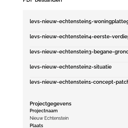
levs-nieuw-echtenstein5-woningplatt
levs-nieuw-echtenstein4-eerste-verdie
levs-nieuw-echtenstein3-begane-gron
levs-nieuw-echtenstein2-situatie
levs-nieuw-echtenstein1-concept-pat
Projectgegevens
Projectnaam
Nieuw Echtenstein
Plaats