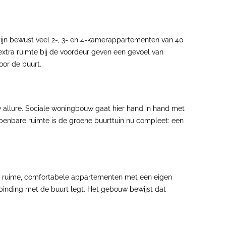
 zijn bewust veel 2-, 3- en 4-kamerappartementen van 40
xtra ruimte bij de voordeur geven een gevoel van
oor de buurt.
 allure. Sociale woningbouw gaat hier hand in hand met
openbare ruimte is de groene buurttuin nu compleet: een
S ruime, comfortabele appartementen met een eigen
inding met de buurt legt. Het gebouw bewijst dat