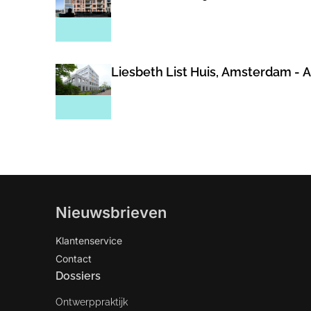
Liesbeth List Huis, Amsterdam -
Nieuwsbrieven
Klantenservice
Contact
Dossiers
Ontwerppraktijk