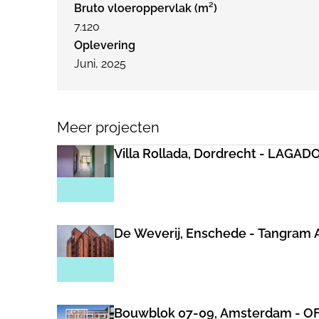
Bruto vloeroppervlak (m²)
7.120
Oplevering
Juni, 2025
Meer projecten
Villa Rollada, Dordrecht - LAGADO
De Weverij, Enschede - Tangram 
Bouwblok 07-09, Amsterdam - 