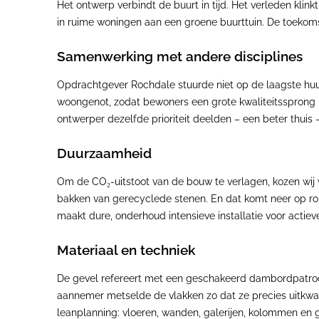
Het ontwerp verbindt de buurt in tijd. Het verleden kli
in ruime woningen aan een groene buurttuin. De toekomst
Samenwerking met andere disciplines
Opdrachtgever Rochdale stuurde niet op de laagste huur
woongenot, zodat bewoners een grote kwaliteitsspron
ontwerper dezelfde prioriteit deelden – een beter thuis 
Duurzaamheid
Om de CO₂-uitstoot van de bouw te verlagen, kozen wij 
bakken van gerecyclede stenen. En dat komt neer op ro
maakt dure, onderhoud intensieve installatie voor actiev
Materiaal en techniek
De gevel refereert met een geschakeerd dambordpatroon
aannemer metselde de vlakken zo dat ze precies uitkw
leanplanning: vloeren, wanden, galerijen, kolommen en 