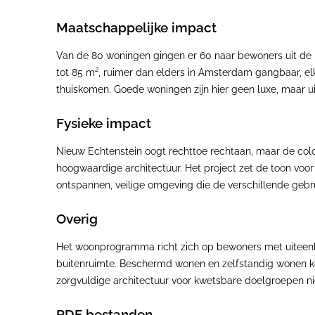
Maatschappelijke impact
Van de 80 woningen gingen er 60 naar bewoners uit de n
tot 85 m², ruimer dan elders in Amsterdam gangbaar, el
thuiskomen. Goede woningen zijn hier geen luxe, maar u
Fysieke impact
Nieuw Echtenstein oogt rechttoe rechtaan, maar de col
hoogwaardige architectuur. Het project zet de toon voor
ontspannen, veilige omgeving die de verschillende gebr
Overig
Het woonprogramma richt zich op bewoners met uiteen
buitenruimte. Beschermd wonen en zelfstandig wonen ko
zorgvuldige architectuur voor kwetsbare doelgroepen ni
PDF bestanden