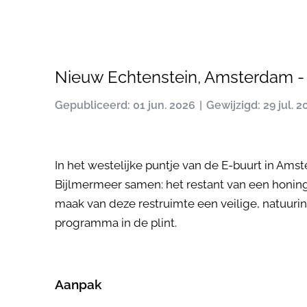
Nieuw Echtenstein, Amsterdam -
Gepubliceerd: 01 jun. 2026
Gewijzigd: 29 jul. 2
In het westelijke puntje van de E-buurt in Am
Bijlmermeer samen: het restant van een honin
maak van deze restruimte een veilige, natuur
programma in de plint.
Aanpak