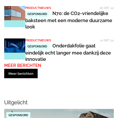
PRODUCTNIEUWS
26 OKT. 22
N70: de CO2-vriendelijke
GESPONSORD
baksteen met een moderne duurzame
look
PRODUCTNIEUWS
21 OKT. 22
Onderdakfolie gaat
GESPONSORD
eindelijk echt langer mee dankzij deze
innovatie
MEER BERICHTEN
Meer berichten
Uitgelicht
GESPONSORD