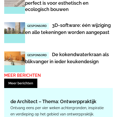
perfect is voor esthetisch en
ecologisch bouwen
3D-software: één wijziging
GESPONSORD
en alle tekeningen worden aangepast
De kokendwaterkraan als
GESPONSORD
blikvanger in ieder keukendesign
MEER BERICHTEN
Meer berichten
de Architect – Thema: Ontwerppraktijk
Ontvang eens per vier weken achtergronden, inspiratie
en verdieping op het gebied van ontwerppraktijk.