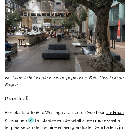
Nostalgie in het interieur van de poplounge. Foto Christiaan de
Bruijne
Grandcafé
Hier plaatste TenBrasWestinga architecten (voorheen
Jonkman
Klinkhamer)
ter plaatse van de ketelhal een muziekzaal en
ter plaatse van de machinehal een grandcafé. Deze hallen zijn