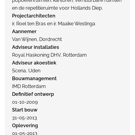
popoefenruimten; kantoren, verhuurbare ruimten
en de repetitieruimte voor Hollands Diep.
Projectarchitecten
ir. Roel ten Bras en ir. Maaike Westinga
Aannemer
Van Wijnen, Dordrecht
Adviseur installaties
Royal Haskoning DHV, Rotterdam
Adviseur akoestiek
Scena, Uden
Bouwmanagement
IMD Rotterdam
Definitief ontwerp
01-10-2009
Start bouw
31-05-2013
Oplevering
01-05-2013