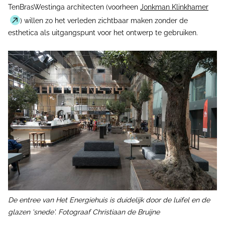
TenBrasWestinga architecten (voorheen
Jonkman Klinkhamer
) willen zo het verleden zichtbaar maken zonder de
esthetica als uitgangspunt voor het ontwerp te gebruiken.
De entree van Het Energiehuis is duidelijk door de luifel en de
glazen 'snede'. Fotograaf Christiaan de Bruijne