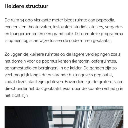
Heldere structuur
De ruim 14.000 vierkante meter biedt ruimte aan poppodia,
concert- en theaterzalen, leslokalen, studio’s, ateliers, vergader-
en loungeruimten en een grand café. Dit complexe programma
is op een logische wijze tussen de oude muren geplaatst.
Zo liggen de kleinere ruimtes op de lagere verdiepingen zoals
het domein voor de popmuzikanten (kantoren, oefenruimtes,
opnamestudio en bergingen) in de kelder. De gangen zijn zo
veel mogelijk langs de bestaande buitengevels geplaatst,
zodat deze intact zijn gebleven. Bovendien zijn de grotere zalen
direct onder het dak geplaatst waardoor de spanten volledig in
het zicht zijn.