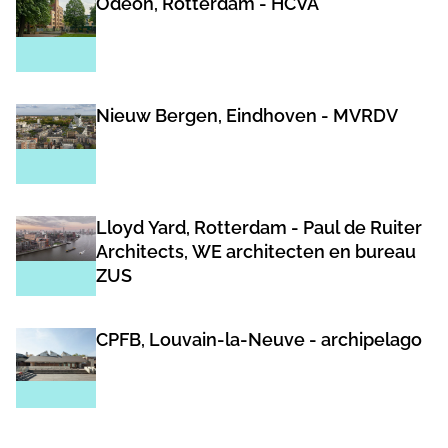
Odeon, Rotterdam - HCVA
Nieuw Bergen, Eindhoven - MVRDV
Lloyd Yard, Rotterdam - Paul de Ruiter
Architects, WE architecten en bureau
ZUS
CPFB, Louvain-la-Neuve - archipelago