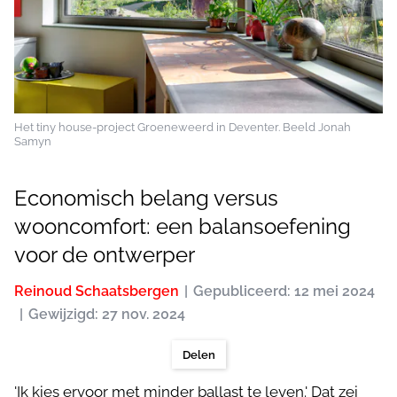
Het tiny house-project Groeneweerd in Deventer. Beeld Jonah
Samyn
Economisch belang versus
wooncomfort: een balansoefening
voor de ontwerper
Reinoud Schaatsbergen
Gepubliceerd: 12 mei 2024
Gewijzigd: 27 nov. 2024
Delen
'Ik kies ervoor met minder ballast te leven.' Dat zei