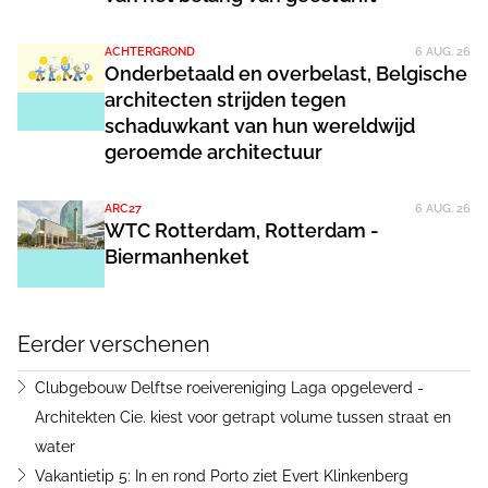
ACHTERGROND
6 AUG. 26
Onderbetaald en overbelast, Belgische
architecten strijden tegen
schaduwkant van hun wereldwijd
geroemde architectuur
ARC27
6 AUG. 26
WTC Rotterdam, Rotterdam -
Biermanhenket
Eerder verschenen
Clubgebouw Delftse roeivereniging Laga opgeleverd -
Architekten Cie. kiest voor getrapt volume tussen straat en
water
Vakantietip 5: In en rond Porto ziet Evert Klinkenberg