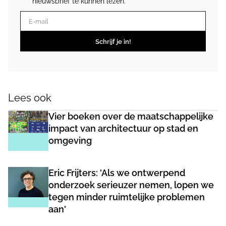
nieuwsbrief te kunnen lezen.
E-mail
Schrijf je in!
Lees ook
Vier boeken over de maatschappelijke
impact van architectuur op stad en
omgeving
Eric Frijters: 'Als we ontwerpend
onderzoek serieuzer nemen, lopen we
tegen minder ruimtelijke problemen
aan'