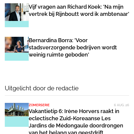
Vijf vragen aan Richard Koek: 'Na mijn
vertrek bij Rijnboutt word ik ambtenaar'
Bernardina Borra: 'Voor
stadsverzorgende bedrijven wordt
weinig ruimte geboden'
Uitgelicht door de redactie
ZOMERSERIE
6 AUG. 26
Vakantietip 6: Irène Horvers raakt in
eclectische Zuid-Koreaanse Les
Jardins de Médongaule doordrongen
van het belang van geestdrift