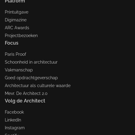
Platform
Printuitgave
Digimazine
ARC Awards
Projectbezoeken
Focus
Paris Proof
Schoonheid in architectuur
Vakmanschap
Goed opdrachtgeverschap
Architectuur als culturele waarde
Mevr. De Architect 2.0
Volg de Architect
Facebook
LinkedIn
Instagram