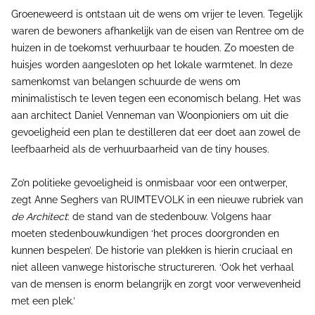
Groeneweerd is ontstaan uit de wens om vrijer te leven. Tegelijk
waren de bewoners afhankelijk van de eisen van Rentree om de
huizen in de toekomst verhuurbaar te houden. Zo moesten de
huisjes worden aangesloten op het lokale warmtenet. In deze
samenkomst van belangen schuurde de wens om
minimalistisch te leven tegen een economisch belang. Het was
aan architect Daniel Venneman van Woonpioniers om uit die
gevoeligheid een plan te destilleren dat eer doet aan zowel de
leefbaarheid als de verhuurbaarheid van de tiny houses.
Zo’n politieke gevoeligheid is onmisbaar voor een ontwerper,
zegt Anne Seghers van RUIMTEVOLK in een nieuwe rubriek van
de Architect
: de stand van de stedenbouw. Volgens haar
moeten stedenbouwkundigen ‘het proces doorgronden en
kunnen bespelen’. De historie van plekken is hierin cruciaal en
niet alleen vanwege historische structureren. ‘Ook het verhaal
van de mensen is enorm belangrijk en zorgt voor verwevenheid
met een plek.’