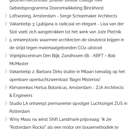
geothermiecentrale: positief besluit college over
Gebiedsprogramma Doorontwikkeling Binckhorst
Loftwoning, Amsterdam - Serge Schoemaker Architects
Vakantietip 3: Ljubljana is radicaal en elegant - Lisa van der
Slot voelt zich aangetrokken tot het werk van Jože Plečnik
5 ontwerptools waarmee architecten de sleutelrol krijgen in
de strijd tegen materiaalgebonden CO2-uitstoot
Vrijetijdscentrum Den Blijk, Zandhoven (B) - KRFT + Bob
McMaster
Vakantietip 2: Barbara Dirks stuitte in Milaan toevallig op het
openbare openluchtzwembad 'Bagni Misteriosi'
Klimatenkas Hortus Botanicus, Amsterdam - ZJA Architects
& Engineers
Studio LA ontwerpt permanente opvolger Luchtsingel ZUS in
Rotterdam
Winy Maas na winst Shift Landmark-prijsvraag: 'Ik zie
"Rotterdam Rocks!" als een motor om bouwmethodiek te