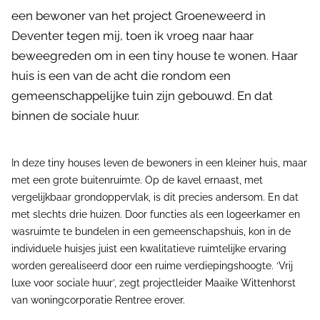
een bewoner van het project Groeneweerd in
Deventer tegen mij, toen ik vroeg naar haar
beweegreden om in een tiny house te wonen. Haar
huis is een van de acht die rondom een
gemeenschappelijke tuin zijn gebouwd. En dat
binnen de sociale huur.
In deze tiny houses leven de bewoners in een kleiner huis, maar
met een grote buitenruimte. Op de kavel ernaast, met
vergelijkbaar grondoppervlak, is dit precies andersom. En dat
met slechts drie huizen. Door functies als een logeerkamer en
wasruimte te bundelen in een gemeenschapshuis, kon in de
individuele huisjes juist een kwalitatieve ruimtelijke ervaring
worden gerealiseerd door een ruime verdiepingshoogte. ‘Vrij
luxe voor sociale huur’, zegt projectleider Maaike Wittenhorst
van woningcorporatie Rentree erover.