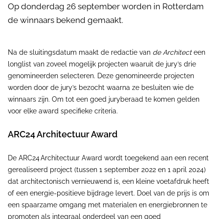
Op donderdag 26 september worden in Rotterdam
de winnaars bekend gemaakt.
Na de sluitingsdatum maakt de redactie van
de Architect
een
longlist van zoveel mogelijk projecten waaruit de jury’s drie
genomineerden selecteren. Deze genomineerde projecten
worden door de jury’s bezocht waarna ze besluiten wie de
winnaars zijn. Om tot een goed juryberaad te komen gelden
voor elke award specifieke criteria.
ARC24 Architectuur Award
De ARC24 Architectuur Award wordt toegekend aan een recent
gerealiseerd project (tussen 1 september 2022 en 1 april 2024)
dat architectonisch vernieuwend is, een kleine voetafdruk heeft
of een energie-positieve bijdrage levert. Doel van de prijs is om
een spaarzame omgang met materialen en energiebronnen te
promoten als integraal onderdeel van een goed