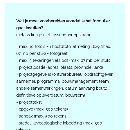
Wat je moet voorbereiden voordat je het formulier
gaat invullen?
(helaas kun je niet tussendoor opslaan)
- max. 10 foto's + 1 hoofdfoto, afmeting 16x9 (max.
67 mb per stuk) + fotograaf
- max. 5 tekeningen als pdf (max. 67 mb per stuk)
- projectlocatie (adres, plaats, provincie, land)
- projectgegevens (ontwerpbureau, opdrachtgever,
aannemer, programma, bouwmanagement team,
andere samenwerkingen, datum aanvang bouw,
definitieve opleverdatum, bouwsom)
- projecttekst
* opgave (max. 500 tekens)
* aanpak (max. 500 tekens)
* stedelijke/ecologische inbedding (max. 500
tekens)