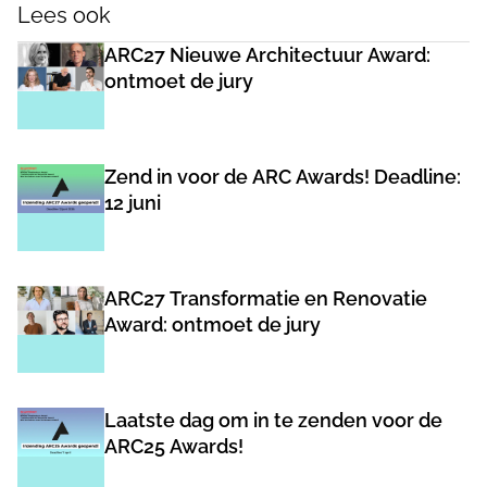
Lees ook
ARC27 Nieuwe Architectuur Award:
ontmoet de jury
Zend in voor de ARC Awards! Deadline:
12 juni
ARC27 Transformatie en Renovatie
Award: ontmoet de jury
Laatste dag om in te zenden voor de
ARC25 Awards!