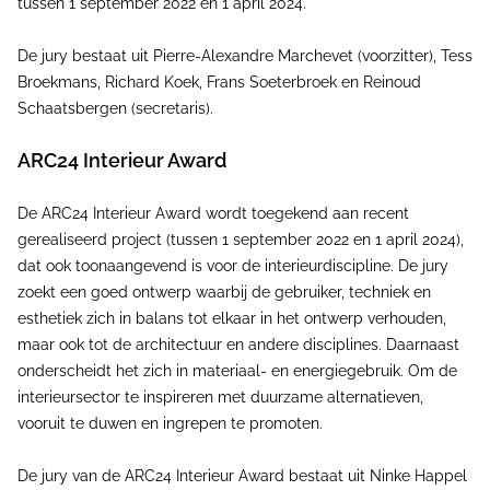
tussen 1 september 2022 en 1 april 2024.
De jury bestaat uit Pierre-Alexandre Marchevet (voorzitter), Tess
Broekmans, Richard Koek, Frans Soeterbroek en Reinoud
Schaatsbergen (secretaris).
ARC24 Interieur Award
De ARC24 Interieur Award wordt toegekend aan recent
gerealiseerd project (tussen 1 september 2022 en 1 april 2024),
dat ook toonaangevend is voor de interieurdiscipline. De jury
zoekt een goed ontwerp waarbij de gebruiker, techniek en
esthetiek zich in balans tot elkaar in het ontwerp verhouden,
maar ook tot de architectuur en andere disciplines. Daarnaast
onderscheidt het zich in materiaal- en energiegebruik. Om de
interieursector te inspireren met duurzame alternatieven,
vooruit te duwen en ingrepen te promoten.
De jury van de ARC24 Interieur Award bestaat uit Ninke Happel