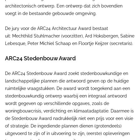
architectonisch ontwerp. Een ontwerp dat zich bovendien
voegt in de bestaande gebouwde omgeving.
De jury voor de ARC24 Architectuur Award bestaat
uit: Mechthild Stuhlmacher (voorzitter), Ard Hoksbergen, Sabine
Lebesque, Peter Michiel Schaap en Floortje Keijzer (secretaris).
ARC24 Stedenbouw Award
De ARC24 Stedenbouw Award zoekt stedenbouwkundige en
landschappelijke plannen die antwoord geven op de huidige
ruimtelijke vraagstukken. De award wordt toegekend aan een
stedenbouwkundig ontwerp waarbij een integraal antwoord
wordt gegeven op verschillende opgaves, zoals de
woningbouwcrisis, verdichting en klimaatadaptatie. Daarmee is
de Stedenbouw Award nadrukkelijk niet een prijs voor een visie
of strategie. De ingediende plannen dienen (grotendeels)
uitgevoerd te zijn of in uitvoering te zijn, (eerste) opleveringen