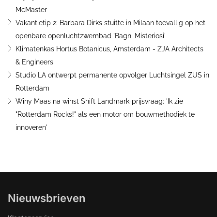
McMaster
Vakantietip 2: Barbara Dirks stuitte in Milaan toevallig op het
openbare openluchtzwembad 'Bagni Misteriosi'
Klimatenkas Hortus Botanicus, Amsterdam - ZJA Architects
& Engineers
Studio LA ontwerpt permanente opvolger Luchtsingel ZUS in
Rotterdam
Winy Maas na winst Shift Landmark-prijsvraag: 'Ik zie
"Rotterdam Rocks!" als een motor om bouwmethodiek te
innoveren'
Nieuwsbrieven