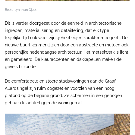
Beeld Lynn van Gijzel
Dit is verder doorgezet door de eenheid in architectonische
ingrepen, materialisering en detaillering, dat elk type
tegelijkertijd ook weer zijn geheel eigen karakter meegeeft. De
nieuwe buurt kenmerkt zich door een abstracte en meteen ook
persoonlijke hedendaagse architectuur. Het metselwerk is licht
en gemêleerd. De kleuraccenten en dakkapellen maken de
gevels bijzonder.
De comfortabele en stoere stadswoningen aan de Graaf
Allardsingel zijn ruim opgezet en voorzien van een hoog
plafond op de begane grond. Ze schermen in één gebogen
gebaar de achterliggende woningen af.