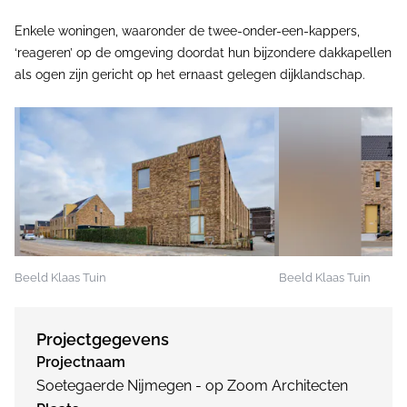
Enkele woningen, waaronder de twee-onder-een-kappers,
‘reageren’ op de omgeving doordat hun bijzondere dakkapellen
als ogen zijn gericht op het ernaast gelegen dijklandschap.
Beeld Klaas Tuin
Beeld Klaas Tuin
Projectgegevens
Projectnaam
Soetegaerde Nijmegen - op Zoom Architecten