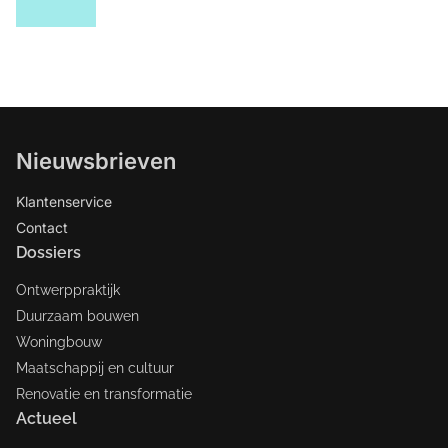
Nieuwsbrieven
Klantenservice
Contact
Dossiers
Ontwerppraktijk
Duurzaam bouwen
Woningbouw
Maatschappij en cultuur
Renovatie en transformatie
Actueel