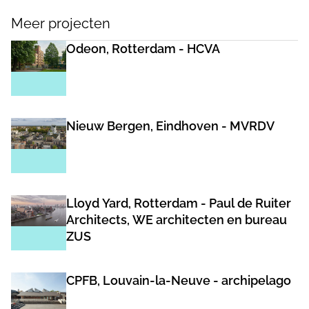
Meer projecten
Odeon, Rotterdam - HCVA
Nieuw Bergen, Eindhoven - MVRDV
Lloyd Yard, Rotterdam - Paul de Ruiter
Architects, WE architecten en bureau
ZUS
CPFB, Louvain-la-Neuve - archipelago