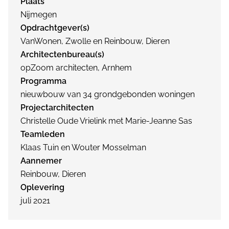
Plaats
Nijmegen
Opdrachtgever(s)
VanWonen, Zwolle en Reinbouw, Dieren
Architectenbureau(s)
opZoom architecten, Arnhem
Programma
nieuwbouw van 34 grondgebonden woningen
Projectarchitecten
Christelle Oude Vrielink met Marie-Jeanne Sas
Teamleden
Klaas Tuin en Wouter Mosselman
Aannemer
Reinbouw, Dieren
Oplevering
juli 2021