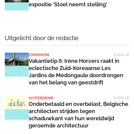
expositie 'Stoel neemt stelling'
Uitgelicht door de redactie
ZOMERSERIE
6 AUG. 26
Vakantietip 6: Irène Horvers raakt in
eclectische Zuid-Koreaanse Les
Jardins de Médongaule doordrongen
van het belang van geestdrift
ACHTERGROND
6 AUG. 26
Onderbetaald en overbelast, Belgische
architecten strijden tegen
schaduwkant van hun wereldwijd
geroemde architectuur