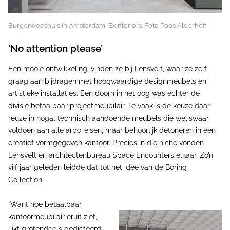
Burgerweeshuis in Amsterdam, ExInteriors. Foto Roos Alderhoff
‘No attention please’
Een mooie ontwikkeling, vinden ze bij Lensvelt, waar ze zelf
graag aan bijdragen met hoogwaardige designmeubels en
artistieke installaties. Een doorn in het oog was echter de
divisie betaalbaar projectmeubilair. Te vaak is de keuze daar
reuze in nogal technisch aandoende meubels die weliswaar
voldoen aan alle arbo-eisen, maar behoorlijk detoneren in een
creatief vormgegeven kantoor. Precies in die niche vonden
Lensvelt en architectenbureau Space Encounters elkaar. Zo’n
vijf jaar geleden leidde dat tot het idee van de Boring
Collection.
“Want hoe betaalbaar
kantoormeubilair eruit ziet,
lijkt grotendeels gedicteerd