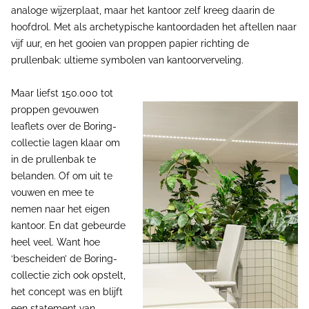
analoge wijzerplaat, maar het kantoor zelf kreeg daarin de
hoofdrol. Met als archetypische kantoordaden het aftellen naar
vijf uur, en het gooien van proppen papier richting de
prullenbak: ultieme symbolen van kantoorverveling.
Maar liefst 150.000 tot
proppen gevouwen
leaflets over de Boring-
collectie lagen klaar om
in de prullenbak te
belanden. Of om uit te
vouwen en mee te
nemen naar het eigen
kantoor. En dat gebeurde
heel veel. Want hoe
‘bescheiden’ de Boring-
collectie zich ook opstelt,
het concept was en blijft
een statement van