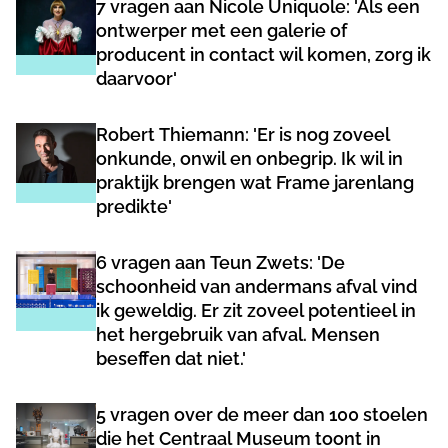
7 vragen aan Nicole Uniquole: 'Als een
ontwerper met een galerie of
producent in contact wil komen, zorg ik
daarvoor'
Robert Thiemann: 'Er is nog zoveel
onkunde, onwil en onbegrip. Ik wil in
praktijk brengen wat Frame jarenlang
predikte'
6 vragen aan Teun Zwets: 'De
schoonheid van andermans afval vind
ik geweldig. Er zit zoveel potentieel in
het hergebruik van afval. Mensen
beseffen dat niet.'
5 vragen over de meer dan 100 stoelen
die het Centraal Museum toont in