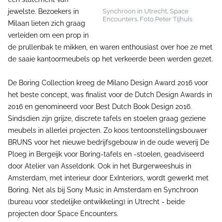
jewelste. Bezoekers in
Synchroon in Utrecht, Space
Encounters. Foto Peter Tijhuis
Milaan lieten zich graag
verleiden om een prop in
de prullenbak te mikken, en waren enthousiast over hoe ze met
de saaie kantoormeubels op het verkeerde been werden gezet.
De Boring Collection kreeg de Milano Design Award 2016 voor
het beste concept, was finalist voor de Dutch Design Awards in
2016 en genomineerd voor Best Dutch Book Design 2016.
Sindsdien zijn grijze, discrete tafels en stoelen graag geziene
meubels in allerlei projecten. Zo koos tentoonstellingsbouwer
BRUNS voor het nieuwe bedrijfsgebouw in de oude weverij De
Ploeg in Bergeijk voor Boring-tafels en -stoelen, geadviseerd
door Atelier van Asseldonk. Ook in het Burgerweeshuis in
Amsterdam, met interieur door ExInteriors, wordt gewerkt met
Boring. Net als bij Sony Music in Amsterdam en Synchroon
(bureau voor stedelijke ontwikkeling) in Utrecht - beide
projecten door Space Encounters.