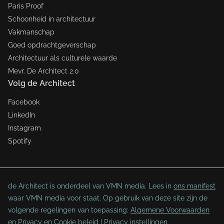
Paris Proof
Schoonheid in architectuur
Vakmanschap
Goed opdrachtgeverschap
Architectuur als culturele waarde
Mevr. De Architect 2.0
Volg de Architect
Facebook
LinkedIn
Instagram
Spotify
de Architect is onderdeel van VMN media. Lees in
ons manifest
waar VMN media voor staat. Op gebruik van deze site zijn de
volgende regelingen van toepassing:
Algemene Voorwaarden
en
Privacy en Cookie beleid
|
Privacy instellingen