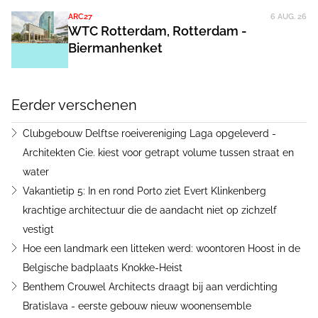
ARC27
6 AUG. 26
WTC Rotterdam, Rotterdam -
Biermanhenket
Eerder verschenen
Clubgebouw Delftse roeivereniging Laga opgeleverd -
Architekten Cie. kiest voor getrapt volume tussen straat en
water
Vakantietip 5: In en rond Porto ziet Evert Klinkenberg
krachtige architectuur die de aandacht niet op zichzelf
vestigt
Hoe een landmark een litteken werd: woontoren Hoost in de
Belgische badplaats Knokke-Heist
Benthem Crouwel Architects draagt bij aan verdichting
Bratislava - eerste gebouw nieuw woonensemble