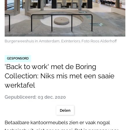
Burgerweeshuis in Amsterdam, ExInteriors. Foto Roos Alderhoff
GESPONSORD
'Back to work' met de Boring
Collection: Niks mis met een saaie
werktafel
Gepubliceerd: 03 dec. 2020
Delen
Betaalbare kantoormeubels zien er vaak nogal