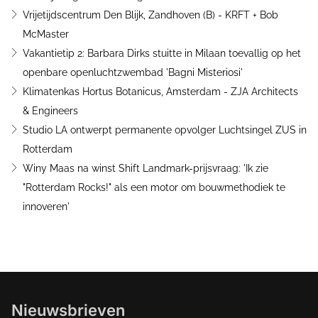
Vrijetijdscentrum Den Blijk, Zandhoven (B) - KRFT + Bob
McMaster
Vakantietip 2: Barbara Dirks stuitte in Milaan toevallig op het
openbare openluchtzwembad 'Bagni Misteriosi'
Klimatenkas Hortus Botanicus, Amsterdam - ZJA Architects
& Engineers
Studio LA ontwerpt permanente opvolger Luchtsingel ZUS in
Rotterdam
Winy Maas na winst Shift Landmark-prijsvraag: 'Ik zie
"Rotterdam Rocks!" als een motor om bouwmethodiek te
innoveren'
Nieuwsbrieven