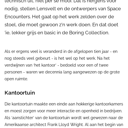
technisch uit, niet per se mooi. Dat is nergens voor
nodig, stellen Lensvelt en de ontwerpers van Space
Encounters. Het gaat op het werk zelden over de
stoel, die moet gewoon z'n werk doen. En dat doet
'ie, lekker grijs en basic in de Boring Collection.
Als er ergens veel is veranderd in de afgelopen tien jaar - en
nog steeds veel gebeurt - is het wel op het werk. Na het
verdwijnen van ‘het kantoor’ - bedoeld voor een of twee
personen - waren we decennia lang aangewezen op de grote
open ruimte.
Kantoortuin
Die kantoortuin maakte een einde aan hokkerige kantoorkamers
en moest zorgen voor meer interactie en openheid in bedrijven.
Als ‘aanstichter’ van de kantoortuin wordt wel gewezen naar de
Amerikaanse architect Frank Lloyd Wright. Al aan het begin van