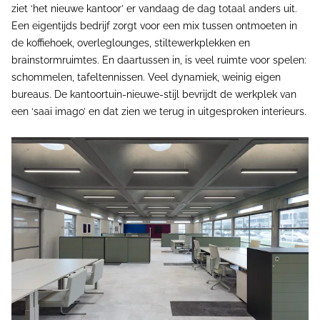
ziet ‘het nieuwe kantoor’ er vandaag de dag totaal anders uit.
Een eigentijds bedrijf zorgt voor een mix tussen ontmoeten in
de koffiehoek, overleglounges, stiltewerkplekken en
brainstormruimtes. En daartussen in, is veel ruimte voor spelen:
schommelen, tafeltennissen. Veel dynamiek, weinig eigen
bureaus. De kantoortuin-nieuwe-stijl bevrijdt de werkplek van
een ‘saai imago’ en dat zien we terug in uitgesproken interieurs.