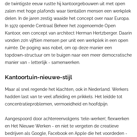
de twintigste eeuw rustte hij kantoorgebouwen uit met open
zalen met hoge plafonds waar tientallen mensen een werkplek
delen. In de jaren zestig waaide het concept over naar Europa.
In 1972 opende Centraal Beheer het zogenoemde Open
Kantoor, een concept van architect Herman Hertzberger. Daarin
vonden zo’n vijftien mensen per unit een werkplek in een open
ruimte. De poging was nobel, om op deze manier een
topdown-structuur om te buigen naar een meer democratische
manier van - letterlijk - samenwerken.
Kantoortuin-nieuwe-stijl
Maar al snel regende het klachten, ook in Nederland. Werkers
hadden last van te veel afleiding en prikkels. Het leidde tot
concentratieproblemen, vermoeidheid en hoofdpijn.
Aangespoord door achtereenvolgens ‘tele-werken’, flexwerken
en Het Nieuwe Werken - en niet te vergeten de creatieve
bedrijven als Google, Facebook en Apple die het voordeden -