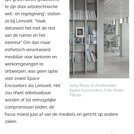
te zijn door arbotechnische
wet- en regelgeving”, stellen
ze bij Lensvelt. “Vaak
detoneert het met de rest
van de ruimte en het
interieur.” Om dan maar
esthetisch verantwoord
meubilair voor kantoren en
werkomgevingen te
ontwerpen, was geen optie
voor zowel Space
Encounters als Lensvelt. Het
Sony Music in Amsterdam,
Space Encounters. Foto: Peter
zou ofwel onbetaalbaar
Tijhuis
worden of tot onmogelijke
compromissen leiden: de
focus moest juist af van de meubels en gericht op andere
zaken.