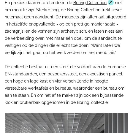
En precies daarom pretendeert de
Boring Collection
niet
om mooi te zijn. Sterker nog, de Boring Collection trekt liever
helemaal geen aandacht. De meubels zijn allemaal uitgevoerd
in hetzelfde onopvallende - op een prettige manier saaie -
zachtgrijs, en de vormen zijn archetypisch, en laten niets aan
de verbeelding over, met maar één doel: om de aandacht te
vestigen op de dingen die er echt toe doen. “Want laten we
eerlijk zijn, het gaat op het werk zelden om het meubilair.”
De collectie bestaat uit een stoel die voldoet aan de Europese
EN-standaarden, een bezoekersstoel, een akoestisch paneel,
een hoge en lage kast en vier verschillende in hoogte
verstelbare werktafels en bureaus, waaronder een bureau om
aan te staan. En om het af te maken zijn ook een bijpassende
klok en prullenbak opgenomen in de Boring-collectie.