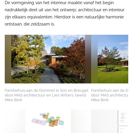
De vormgeving van het interieur maakte vanaf het begin
nadrukkelijk deel uit van het ontwerp; architectuur en interieur
zijn elkaars equivalenten. Hierdoor is een natuurlijke harmonie
ontstaan, die zeldzaam is.
Familiehuis aan de Dommel in Son en Breugel
Familiehuis aan de Do
door MAS architectuur en Lies Willers, beeld
door MAS architectuur 
Mike Bink
Mike Bink