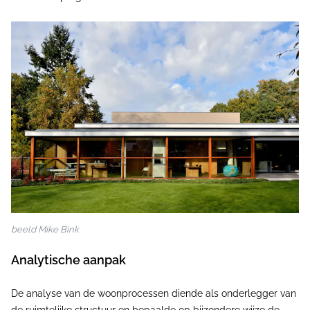
beeld Mike Bink
Analytische aanpak
De analyse van de woonprocessen diende als onderlegger van
de ruimtelijke structuur en bepaalde op bijzondere wijze de