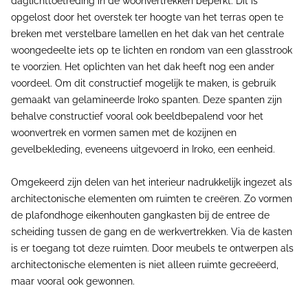
daglichttoetreding in de woonvertrekken beperkt. Dit is
opgelost door het overstek ter hoogte van het terras open te
breken met verstelbare lamellen en het dak van het centrale
woongedeelte iets op te lichten en rondom van een glasstrook
te voorzien. Het oplichten van het dak heeft nog een ander
voordeel. Om dit constructief mogelijk te maken, is gebruik
gemaakt van gelamineerde Iroko spanten. Deze spanten zijn
behalve constructief vooral ook beeldbepalend voor het
woonvertrek en vormen samen met de kozijnen en
gevelbekleding, eveneens uitgevoerd in Iroko, een eenheid.
Omgekeerd zijn delen van het interieur nadrukkelijk ingezet als
architectonische elementen om ruimten te creëren. Zo vormen
de plafondhoge eikenhouten gangkasten bij de entree de
scheiding tussen de gang en de werkvertrekken. Via de kasten
is er toegang tot deze ruimten. Door meubels te ontwerpen als
architectonische elementen is niet alleen ruimte gecreëerd,
maar vooral ook gewonnen.