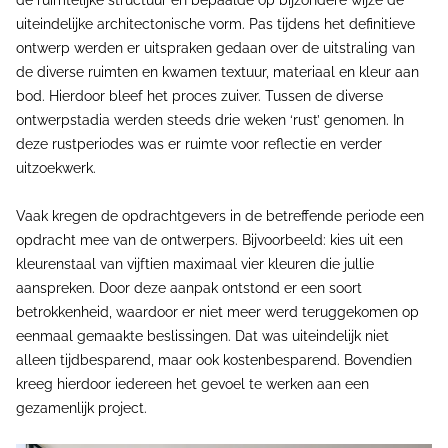
uiteindelijke architectonische vorm. Pas tijdens het definitieve
ontwerp werden er uitspraken gedaan over de uitstraling van
de diverse ruimten en kwamen textuur, materiaal en kleur aan
bod. Hierdoor bleef het proces zuiver. Tussen de diverse
ontwerpstadia werden steeds drie weken ‘rust’ genomen. In
deze rustperiodes was er ruimte voor reflectie en verder
uitzoekwerk.
Vaak kregen de opdrachtgevers in de betreffende periode een
opdracht mee van de ontwerpers. Bijvoorbeeld: kies uit een
kleurenstaal van vijftien maximaal vier kleuren die jullie
aanspreken. Door deze aanpak ontstond er een soort
betrokkenheid, waardoor er niet meer werd teruggekomen op
eenmaal gemaakte beslissingen. Dat was uiteindelijk niet
alleen tijdbesparend, maar ook kostenbesparend. Bovendien
kreeg hierdoor iedereen het gevoel te werken aan een
gezamenlijk project.