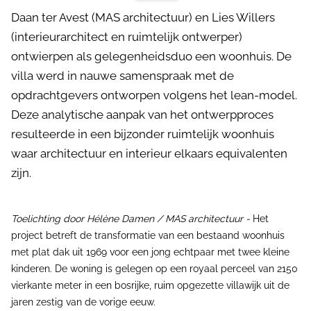
Daan ter Avest (MAS architectuur) en Lies Willers
(interieurarchitect en ruimtelijk ontwerper)
ontwierpen als gelegenheidsduo een woonhuis. De
villa werd in nauwe samenspraak met de
opdrachtgevers ontworpen volgens het lean-model.
Deze analytische aanpak van het ontwerpproces
resulteerde in een bijzonder ruimtelijk woonhuis
waar architectuur en interieur elkaars equivalenten
zijn.
Toelichting door Hélène Damen / MAS architectuur -
Het
project betreft de transformatie van een bestaand woonhuis
met plat dak uit 1969 voor een jong echtpaar met twee kleine
kinderen. De woning is gelegen op een royaal perceel van 2150
vierkante meter in een bosrijke, ruim opgezette villawijk uit de
jaren zestig van de vorige eeuw.