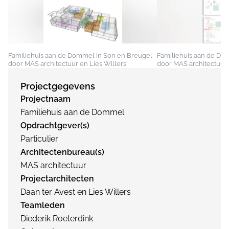
Familiehuis aan de Dommel in Son en Breugel
Familiehuis aan de Do
door MAS architectuur en Lies Willers
door MAS architectuur 
Projectgegevens
Projectnaam
Familiehuis aan de Dommel
Opdrachtgever(s)
Particulier
Architectenbureau(s)
MAS architectuur
Projectarchitecten
Daan ter Avest en Lies Willers
Teamleden
Diederik Roeterdink