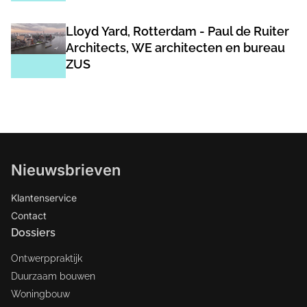
Lloyd Yard, Rotterdam - Paul de Ruiter
Architects, WE architecten en bureau
ZUS
Nieuwsbrieven
Klantenservice
Contact
Dossiers
Ontwerppraktijk
Duurzaam bouwen
Woningbouw