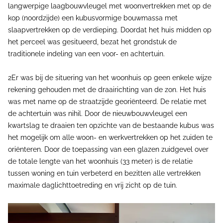
langwerpige laagbouwvleugel met woonvertrekken met op de
kop (noordzijde) een kubusvormige bouwmassa met
slaapvertrekken op de verdieping. Doordat het huis midden op
het perceel was gesitueerd, bezat het grondstuk de
traditionele indeling van een voor- en achtertuin.
2Er was bij de situering van het woonhuis op geen enkele wijze
rekening gehouden met de draairichting van de zon. Het huis
was met name op de straatzijde georiënteerd. De relatie met
de achtertuin was nihil. Door de nieuwbouwvleugel een
kwartslag te draaien ten opzichte van de bestaande kubus was
het mogelijk om alle woon- en werkvertrekken op het zuiden te
oriënteren. Door de toepassing van een glazen zuidgevel over
de totale lengte van het woonhuis (33 meter) is de relatie
tussen woning en tuin verbeterd en bezitten alle vertrekken
maximale daglichttoetreding en vrij zicht op de tuin.