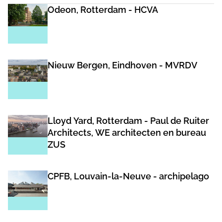
Odeon, Rotterdam - HCVA
Nieuw Bergen, Eindhoven - MVRDV
Lloyd Yard, Rotterdam - Paul de Ruiter
Architects, WE architecten en bureau
ZUS
CPFB, Louvain-la-Neuve - archipelago