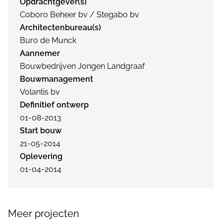
Opdrachtgever(s)
Coboro Beheer bv / Stegabo bv
Architectenbureau(s)
Buro de Munck
Aannemer
Bouwbedrijven Jongen Landgraaf
Bouwmanagement
Volantis bv
Definitief ontwerp
01-08-2013
Start bouw
21-05-2014
Oplevering
01-04-2014
Meer projecten