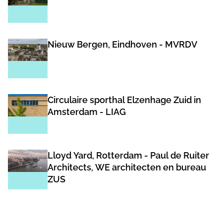
Nieuw Bergen, Eindhoven - MVRDV
Circulaire sporthal Elzenhage Zuid in
Amsterdam - LIAG
Lloyd Yard, Rotterdam - Paul de Ruiter
Architects, WE architecten en bureau
ZUS