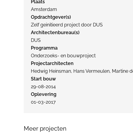
Plaats
Amsterdam
Opdrachtgever(s)
Zelf geinitieerd project door DUS
Architectenbureau(s)
DUS
Programma
Onderzoeks- en bouwproject
Projectarchitecten
Hedwig Heinsman, Hans Vermeulen, Martine d
Start bouw
29-08-2014
Oplevering
01-03-2017
Meer projecten