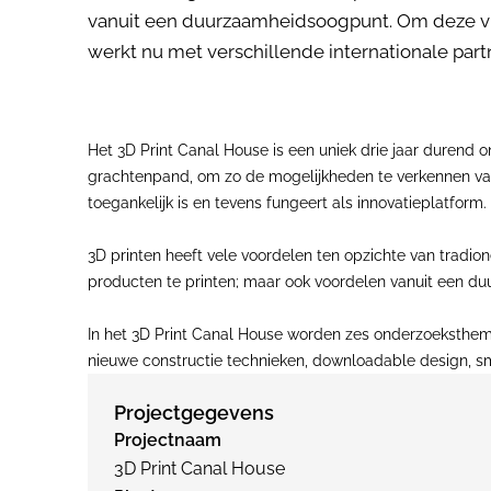
vanuit een duurzaamheidsoogpunt. Om deze vr
werkt nu met verschillende internationale pa
Het 3D Print Canal House is een uniek drie jaar durend
grachtenpand, om zo de mogelijkheden te verkennen va
toegankelijk is en tevens fungeert als innovatieplatform.
3D printen heeft vele voordelen ten opzichte van trad
producten te printen; maar ook voordelen vanuit een d
In het 3D Print Canal House worden zes onderzoeksthema
nieuwe constructie technieken, downloadable design, sma
Projectgegevens
Projectnaam
3D Print Canal House