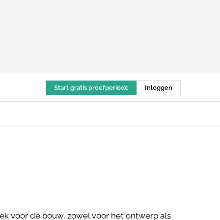
Start gratis proefperiode
Inloggen
iek voor de bouw, zowel voor het ontwerp als