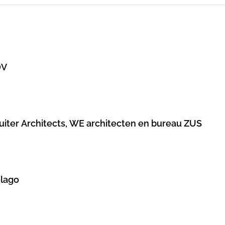
DV
Ruiter Architects, WE architecten en bureau ZUS
elago