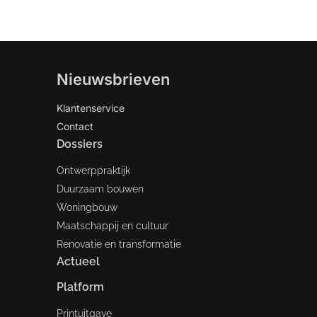
Nieuwsbrieven
Klantenservice
Contact
Dossiers
Ontwerppraktijk
Duurzaam bouwen
Woningbouw
Maatschappij en cultuur
Renovatie en transformatie
Actueel
Platform
Printuitgave