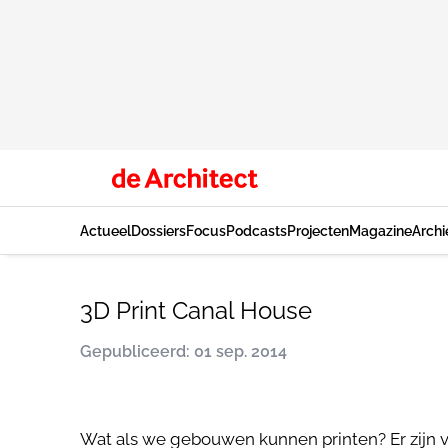
Actueel
Dossiers
Focus
Podcasts
Projecten
Magazine
Archi
3D Print Canal House
Gepubliceerd: 01 sep. 2014
Wat als we gebouwen kunnen printen? Er zijn v