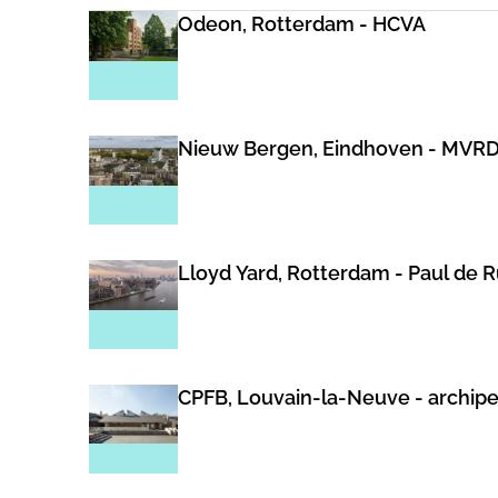
Odeon, Rotterdam - HCVA
Nieuw Bergen, Eindhoven - MVR
Lloyd Yard, Rotterdam - Paul de 
CPFB, Louvain-la-Neuve - archip