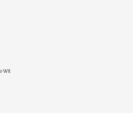
e Wit