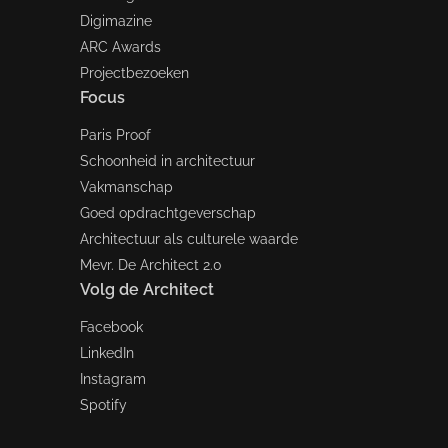
Digimazine
ARC Awards
Projectbezoeken
Focus
Paris Proof
Schoonheid in architectuur
Vakmanschap
Goed opdrachtgeverschap
Architectuur als culturele waarde
Mevr. De Architect 2.0
Volg de Architect
Facebook
LinkedIn
Instagram
Spotify