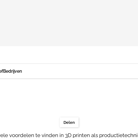
ef
Bedrijven
Delen
ele voordelen te vinden in 3D printen als productietechn