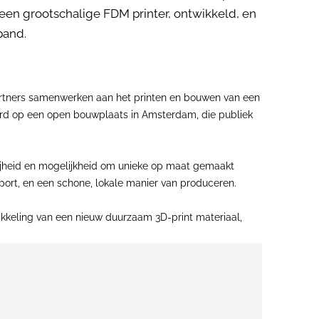
n grootschalige FDM printer, ontwikkeld, en
pand.
 partners samenwerken aan het printen en bouwen van een
rd op een open bouwplaats in Amsterdam, die publiek
rijheid en mogelijkheid om unieke op maat gemaakt
ort, en een schone, lokale manier van produceren.
ikkeling van een nieuw duurzaam 3D-print materiaal,