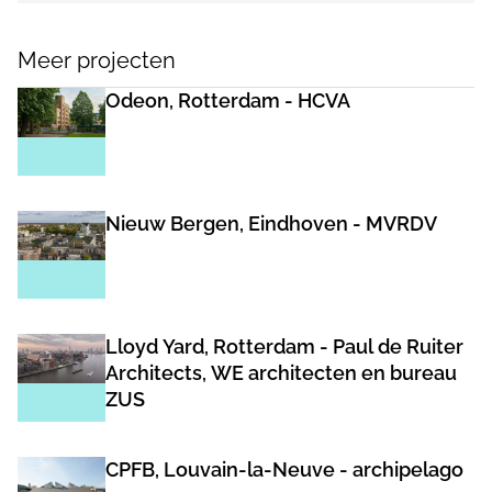
Meer projecten
Odeon, Rotterdam - HCVA
Nieuw Bergen, Eindhoven - MVRDV
Lloyd Yard, Rotterdam - Paul de Ruiter
Architects, WE architecten en bureau
ZUS
CPFB, Louvain-la-Neuve - archipelago