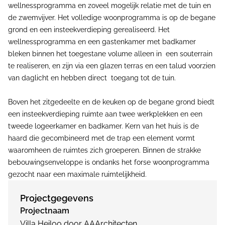
wellnessprogramma en zoveel mogelijk relatie met de tuin en
de zwemvijver. Het volledige woonprogramma is op de begane
grond en een insteekverdieping gerealiseerd. Het
wellnessprogramma en een gastenkamer met badkamer
bleken binnen het toegestane volume alleen in een souterrain
te realiseren, en zijn via een glazen terras en een talud voorzien
van daglicht en hebben direct toegang tot de tuin.
Boven het zitgedeelte en de keuken op de begane grond biedt
een insteekverdieping ruimte aan twee werkplekken en een
tweede logeerkamer en badkamer. Kern van het huis is de
haard die gecombineerd met de trap een element vormt
waaromheen de ruimtes zich groeperen. Binnen de strakke
bebouwingsenveloppe is ondanks het forse woonprogramma
gezocht naar een maximale ruimtelijkheid.
Projectgegevens
Projectnaam
Villa Heiloo door AAArchitecten