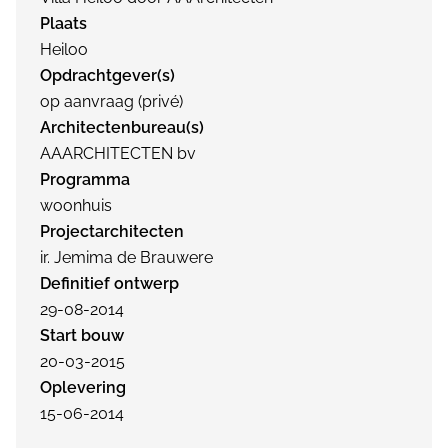
Plaats
Heiloo
Opdrachtgever(s)
op aanvraag (privé)
Architectenbureau(s)
AAARCHITECTEN bv
Programma
woonhuis
Projectarchitecten
ir. Jemima de Brauwere
Definitief ontwerp
29-08-2014
Start bouw
20-03-2015
Oplevering
15-06-2014