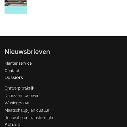
Nieuwsbrieven
Klantenservice
Contact
Dossiers
Ontwerppraktijk
Duurzaam bouwen
Woningbouw
Maatschappij en cultuur
Renovatie en transformatie
Actueel