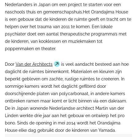
Nederlanders in Japan om een project te starten voor een
naschools thuis en gemeenschapshuis.Het Orandajima House
is een gebouw dat de kinderen de ruimte geeft en tracht om te
helpen over het trauma van 2011 te komen. Een lokale
psychiater doet een aantal therapeutische programma’s met
de kinderen, van kooklessen en muziekmaken tot
poppenmaken en theater.
Door
Van der Architects
is veel aandacht besteed aan hoe
daglicht de ruimtes binnenkomt. Materialen en kleuren zijn
beperkt gebleven om zachte, rustige ruimtes te creëeren. In
sommige kamers wordt het daglicht gefilterd door
doorschijnende platen van polycarbonaat, in andere kamers
ontbreken ramen maar komt er licht binnen via een dakraam.
De in Japan wonende Nederlandse architect Martin van der
Linden werkte drie jaar aan het gebouw en ontwierp het pro
bono. Sinds de opening in mei 2014 wordt het Orandajima
House elke dag gebruikt door de kinderen van Yamada.