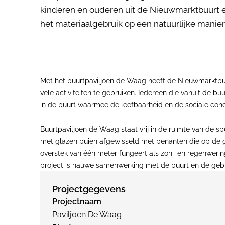
kinderen en ouderen uit de Nieuwmarktbuurt 
het materiaalgebruik op een natuurlijke manier 
Met het buurtpaviljoen de Waag heeft de Nieuwmarktbuur
vele activiteiten te gebruiken. Iedereen die vanuit de bu
in de buurt waarmee de leefbaarheid en de sociale coh
Buurtpaviljoen de Waag staat vrij in de ruimte van de s
met glazen puien afgewisseld met penanten die op de g
overstek van één meter fungeert als zon- en regenwerin
project is nauwe samenwerking met de buurt en de gebr
Projectgegevens
Projectnaam
Paviljoen De Waag