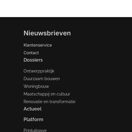
Nieuwsbrieven
Klantenservice
Contact
Dossiers
Ontwerppraktijk
Duurzaam bouwen
Woningbouw
Maatschappij en cultuur
Renovatie en transformatie
Actueel
Platform
Printuitgave