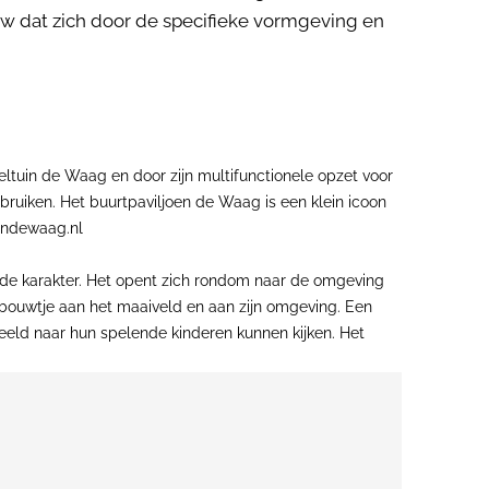
 dat zich door de specifieke vormgeving en
tuin de Waag en door zijn multifunctionele opzet voor
gebruiken. Het buurtpaviljoen de Waag is een klein icoon
uindewaag.nl
ende karakter. Het opent zich rondom naar de omgeving
bouwtje aan het maaiveld en aan zijn omgeving. Een
eeld naar hun spelende kinderen kunnen kijken. Het