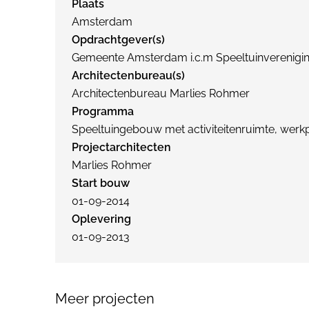
Plaats
Amsterdam
Opdrachtgever(s)
Gemeente Amsterdam i.c.m Speeltuinverenig
Architectenbureau(s)
Architectenbureau Marlies Rohmer
Programma
Speeltuingebouw met activiteitenruimte, werkp
Projectarchitecten
Marlies Rohmer
Start bouw
01-09-2014
Oplevering
01-09-2013
Meer projecten