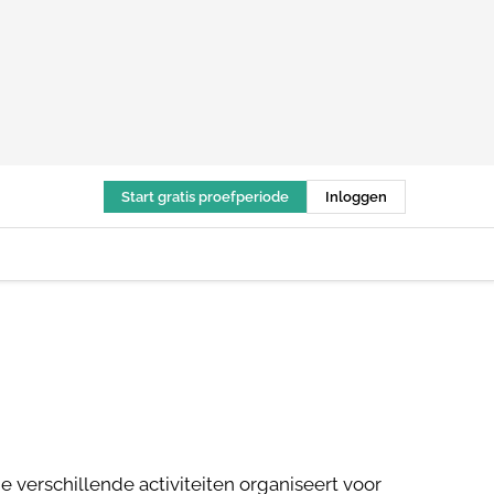
Start gratis proefperiode
Inloggen
verschillende activiteiten organiseert voor