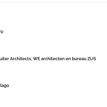
DV
Ruiter Architects, WE architecten en bureau ZUS
elago