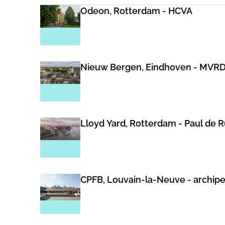
Odeon, Rotterdam - HCVA
Nieuw Bergen, Eindhoven - MVR
Lloyd Yard, Rotterdam - Paul de 
CPFB, Louvain-la-Neuve - archip