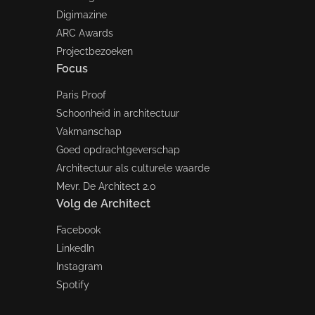
Digimazine
ARC Awards
Projectbezoeken
Focus
Paris Proof
Schoonheid in architectuur
Vakmanschap
Goed opdrachtgeverschap
Architectuur als culturele waarde
Mevr. De Architect 2.0
Volg de Architect
Facebook
LinkedIn
Instagram
Spotify