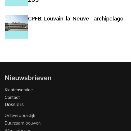
CPFB, Louvain-la-Neuve - archipelago
Nieuwsbrieven
Klantenservice
Contact
Dossiers
Ontwerppraktijk
Duurzaam bouwen
Woningbouw