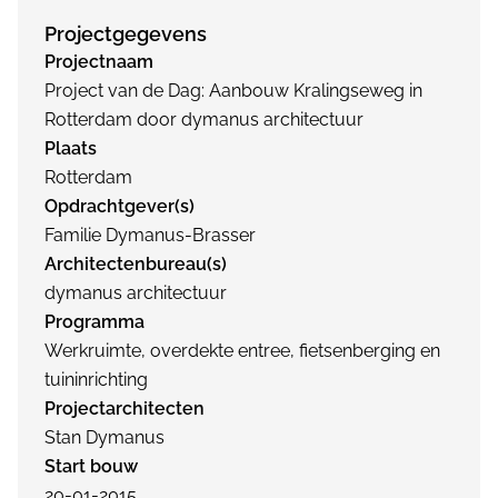
Projectgegevens
Projectnaam
Project van de Dag: Aanbouw Kralingseweg in
Rotterdam door dymanus architectuur
Plaats
Rotterdam
Opdrachtgever(s)
Familie Dymanus-Brasser
Architectenbureau(s)
dymanus architectuur
Programma
Werkruimte, overdekte entree, fietsenberging en
tuininrichting
Projectarchitecten
Stan Dymanus
Start bouw
20-01-2015