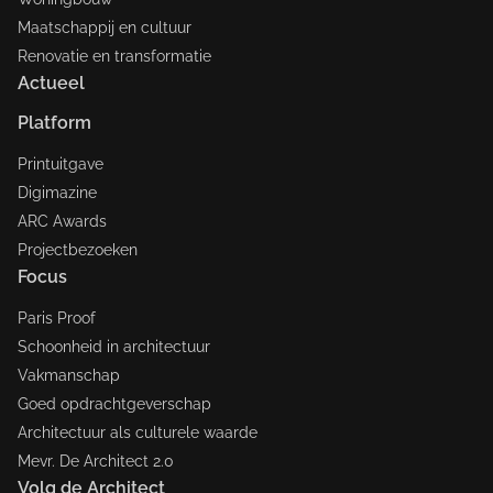
Maatschappij en cultuur
Renovatie en transformatie
Actueel
Platform
Printuitgave
Digimazine
ARC Awards
Projectbezoeken
Focus
Paris Proof
Schoonheid in architectuur
Vakmanschap
Goed opdrachtgeverschap
Architectuur als culturele waarde
Mevr. De Architect 2.0
Volg de Architect