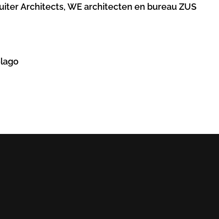
Ruiter Architects, WE architecten en bureau ZUS
elago