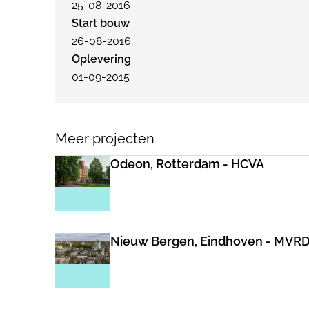
25-08-2016
Start bouw
26-08-2016
Oplevering
01-09-2015
Meer projecten
Odeon, Rotterdam - HCVA
Nieuw Bergen, Eindhoven - MVR