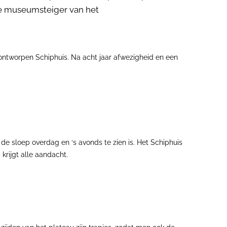
de museumsteiger van het
 ontworpen Schiphuis. Na acht jaar afwezigheid en een
e sloep overdag en ‘s avonds te zien is. Het Schiphuis
krijgt alle aandacht.