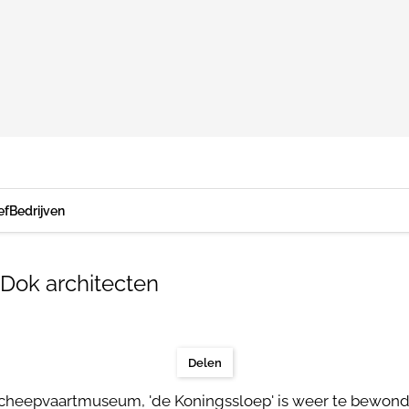
ef
Bedrijven
 Dok architecten
Delen
 Scheepvaartmuseum, 'de Koningssloep' is weer te bewond