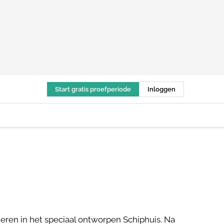
Start gratis proefperiode
Inloggen
eren in het speciaal ontworpen Schiphuis. Na