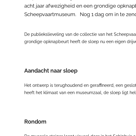
acht jaar afwezigheid en een grondige opknapb
Scheepvaartmuseum. Nog 1 dag om in te zende
De publiekslieveling van de collectie van het Scheepva
grondige opknapbeurt heeft de sloep nu een eigen dri
Aandacht naar sloep
Het ontwerp is terughoudend en geraffineerd, een geslo
heeft het klimaat van een museumzaal, de sloep ligt hel
Rondom