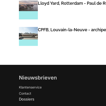
Lloyd Yard, Rotterdam - Paul de 
CPFB, Louvain-la-Neuve - archip
Nieuwsbrieven
Klantenservice
Contact
Dossiers