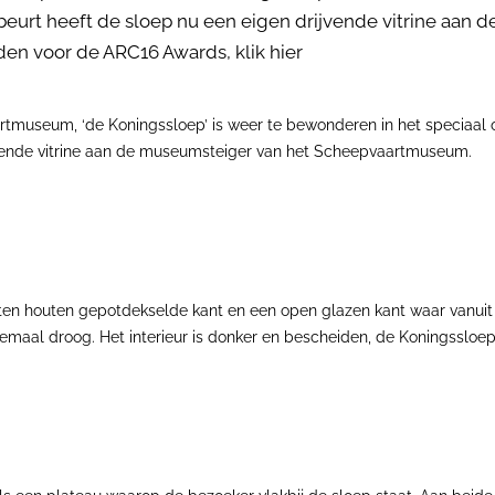
eurt heeft de sloep nu een eigen drijvende vitrine aan 
n voor de ARC16 Awards, klik hier
artmuseum, ‘de Koningssloep’ is weer te bewonderen in het speciaal
jvende vitrine aan de museumsteiger van het Scheepvaartmuseum.
ten houten gepotdekselde kant en een open glazen kant waar vanuit d
emaal droog. Het interieur is donker en bescheiden, de Koningssloep 