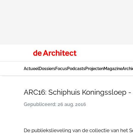
Actueel
Dossiers
Focus
Podcasts
Projecten
Magazine
Archi
ARC16: Schiphuis Koningssloep -
Gepubliceerd: 26 aug. 2016
De publiekslieveling van de collectie van het