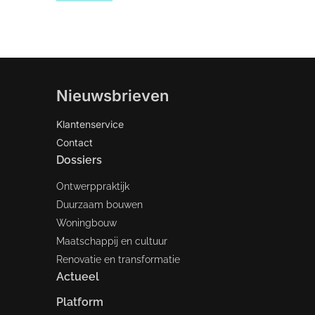
Nieuwsbrieven
Klantenservice
Contact
Dossiers
Ontwerppraktijk
Duurzaam bouwen
Woningbouw
Maatschappij en cultuur
Renovatie en transformatie
Actueel
Platform