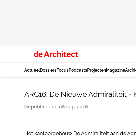
Actueel
Dossiers
Focus
Podcasts
Projecten
Magazine
Archi
ARC16: De Nieuwe Admiraliteit - 
Gepubliceerd: 08 sep. 2016
Het kantoorgebouw De Admiraliteit aan de Ad