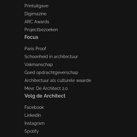
Printuitgave
Digimazine
ARC Awards
Projectbezoeken
Focus
Paris Proof
Schoonheid in architectuur
Vakmanschap
Goed opdrachtgeverschap
Architectuur als culturele waarde
Mevr. De Architect 2.0
Volg de Architect
Facebook
LinkedIn
Instagram
Spotify