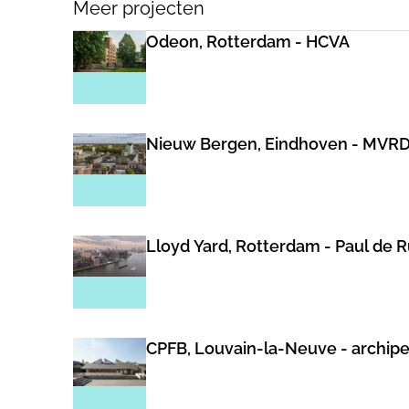
Meer projecten
Odeon, Rotterdam - HCVA
Nieuw Bergen, Eindhoven - MVR
Lloyd Yard, Rotterdam - Paul de 
CPFB, Louvain-la-Neuve - archip