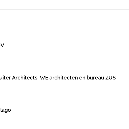
DV
Ruiter Architects, WE architecten en bureau ZUS
elago