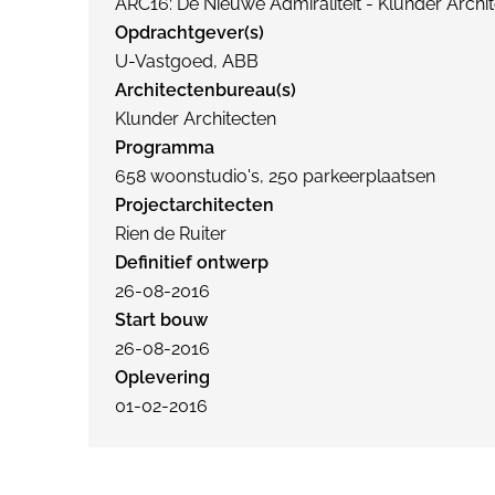
ARC16: De Nieuwe Admiraliteit - Klunder Archi
Opdrachtgever(s)
U-Vastgoed, ABB
Architectenbureau(s)
Klunder Architecten
Programma
658 woonstudio's, 250 parkeerplaatsen
Projectarchitecten
Rien de Ruiter
Definitief ontwerp
26-08-2016
Start bouw
26-08-2016
Oplevering
01-02-2016