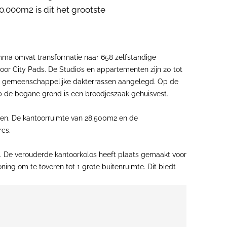
0.000m2 is dit het grootste
ma omvat transformatie naar 658 zelfstandige
r City Pads. De Studio’s en appartementen zijn 20 tot
en 2 gemeenschappelijke dakterrassen aangelegd. Op de
p de begane grond is een broodjeszaak gehuisvest.
gen. De kantoorruimte van 28.500m2 en de
rcs.
. De verouderde kantoorkolos heeft plaats gemaakt voor
ng om te toveren tot 1 grote buitenruimte. Dit biedt