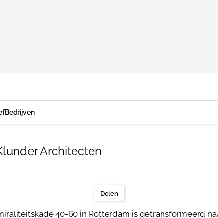
ef
Bedrijven
Klunder Architecten
Delen
miraliteitskade 40-60 in Rotterdam is getransformeerd