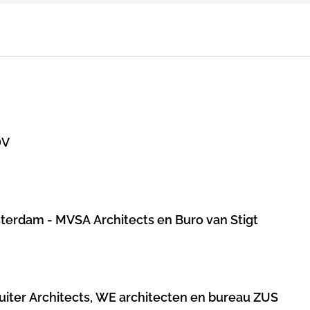
DV
sterdam - MVSA Architects en Buro van Stigt
Ruiter Architects, WE architecten en bureau ZUS