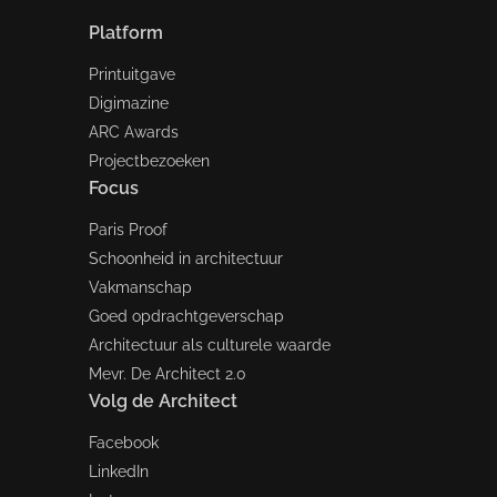
Platform
Printuitgave
Digimazine
ARC Awards
Projectbezoeken
Focus
Paris Proof
Schoonheid in architectuur
Vakmanschap
Goed opdrachtgeverschap
Architectuur als culturele waarde
Mevr. De Architect 2.0
Volg de Architect
Facebook
LinkedIn