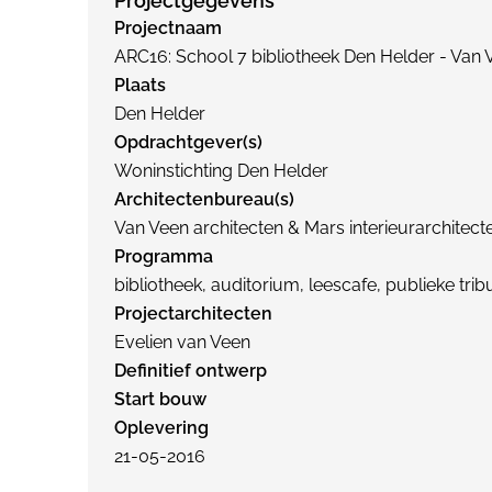
Projectgegevens
Projectnaam
ARC16: School 7 bibliotheek Den Helder - Van V
Plaats
Den Helder
Opdrachtgever(s)
Woninstichting Den Helder
Architectenbureau(s)
Van Veen architecten & Mars interieurarchitect
Programma
bibliotheek, auditorium, leescafe, publieke tri
Projectarchitecten
Evelien van Veen
Definitief ontwerp
Start bouw
Oplevering
21-05-2016