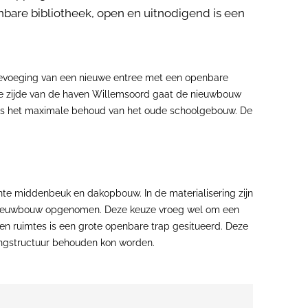
nbare bibliotheek, open en uitnodigend is een
toevoeging van een nieuwe entree met een openbare
 de zijde van de haven Willemsoord gaat de nieuwbouw
was het maximale behoud van het oude schoolgebouw. De
te middenbeuk en dakopbouw. In de materialisering zijn
e nieuwbouw opgenomen. Deze keuze vroeg wel om een
men ruimtes is een grote openbare trap gesitueerd. Deze
gangstructuur behouden kon worden.