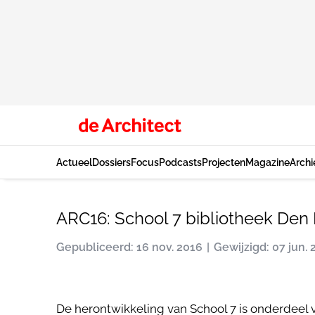
Actueel
Dossiers
Focus
Podcasts
Projecten
Magazine
Archi
ARC16: School 7 bibliotheek Den 
Gepubliceerd: 16 nov. 2016
Gewijzigd: 07 jun. 
De herontwikkeling van School 7 is onderdeel v