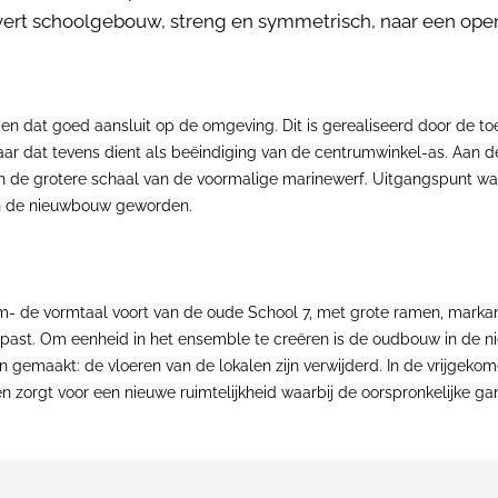
rovert schoolgebouw, streng en symmetrisch, naar een ope
en dat goed aansluit op de omgeving. Dit is gerealiseerd door de 
aar dat tevens dient als beëindiging van de centrumwinkel-as. Aan
n de grotere schaal van de voormalige marinewerf. Uitgangspunt 
an de nieuwbouw geworden.
m- de vormtaal voort van de oude School 7, met grote ramen, markan
gepast. Om eenheid in het ensemble te creëren is de oudbouw in d
 gemaakt: de vloeren van de lokalen zijn verwijderd. In de vrijgeko
 zorgt voor een nieuwe ruimtelijkheid waarbij de oorspronkelijke 