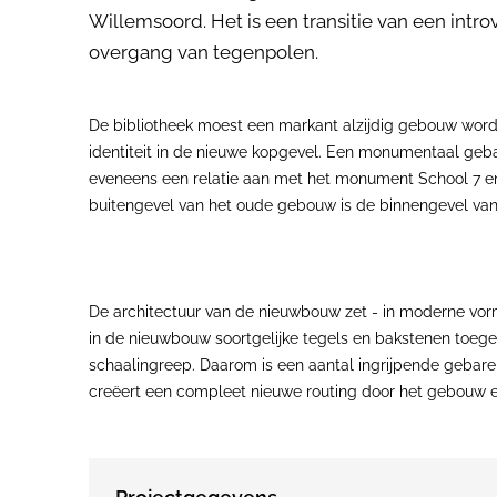
Willemsoord. Het is een transitie van een int
overgang van tegenpolen.
De bibliotheek moest een markant alzijdig gebouw word
identiteit in de nieuwe kopgevel. Een monumentaal geb
eveneens een relatie aan met het monument School 7 e
buitengevel van het oude gebouw is de binnengevel v
De architectuur van de nieuwbouw zet - in moderne vor
in de nieuwbouw soortgelijke tegels en bakstenen toe
schaalingreep. Daarom is een aantal ingrijpende gebaren
creëert een compleet nieuwe routing door het gebouw en