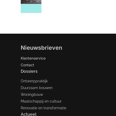
Nieuwsbrieven
Klantenservice
Contact
Dossiers
Ontwerppraktijk
Duurzaam bouwen
Woningbouw
Maatschappij en cultuur
Renovatie en transformatie
Actueel