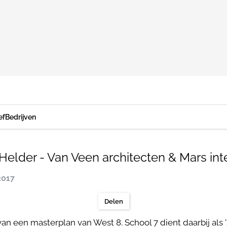
ef
Bedrijven
Helder - Van Veen architecten & Mars int
2017
Delen
an een masterplan van West 8. School 7 dient daarbij als 