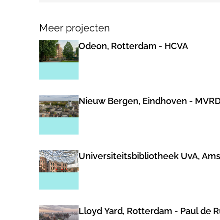
Meer projecten
Odeon, Rotterdam - HCVA
Nieuw Bergen, Eindhoven - MVR
Universiteitsbibliotheek UvA, Am
Lloyd Yard, Rotterdam - Paul de 