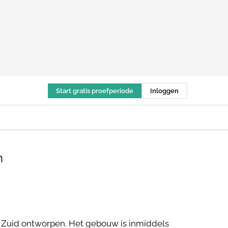
Start gratis proefperiode
Inloggen
n
Zuid ontworpen. Het gebouw is inmiddels