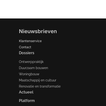
Nieuwsbrieven
Klantenservice
Contact
Dossiers
Ontwerppraktijk
Duurzaam bouwen
Woningbouw
Maatschappij en cultuur
Renovatie en transformatie
Actueel
Platform