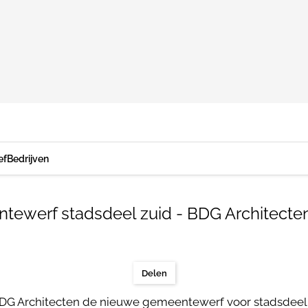
ef
Bedrijven
tewerf stadsdeel zuid - BDG Architecte
Delen
DG Architecten de nieuwe gemeentewerf voor stadsdeel 