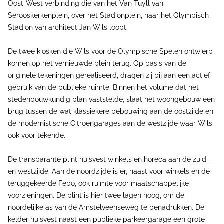
Oost-West verbinding die van het Van Tuyll van
Serooskerkenplein, over het Stadionplein, naar het Olympisch
Stadion van architect Jan Wils loopt.
De twee kiosken die Wils voor de Olympische Spelen ontwierp
komen op het vernieuwde plein terug. Op basis van de
originele tekeningen gerealiseerd, dragen zij bij aan een actief
gebruik van de publieke ruimte. Binnen het volume dat het
stedenbouwkundig plan vaststelde, slaat het woongebouw een
brug tussen de wat klassiekere bebouwing aan de oostzijde en
de modernistische Citroëngarages aan de westzijde waar Wils
ook voor tekende.
De transparante plint huisvest winkels en horeca aan de zuid-
en westzijde. Aan de noordzijde is er, naast voor winkels en de
teruggekeerde Febo, ook ruimte voor maatschappelijke
voorzieningen. De plint is hier twee lagen hoog, om de
noordelijke as van de Amstelveenseweg te benadrukken. De
kelder huisvest naast een publieke parkeergarage een grote