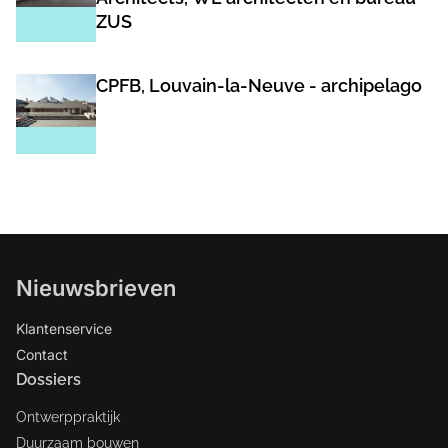
ZUS
CPFB, Louvain-la-Neuve - archipelago
Nieuwsbrieven
Klantenservice
Contact
Dossiers
Ontwerppraktijk
Duurzaam bouwen