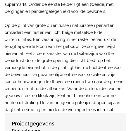
supermarkt. Onder de eerste kelder ligt een tweede, met
bergingen en parkeergelegenheid voor de bewoners.
Op de plint van grote puien tussen natuursteen penanten,
omkadert een raster van licht beige metselwerk de
buitenruimtes. Een verspringing in het raster benadrukt de
terugtrappende kroon van het gebouw. De oostgevel wijkt
hiervan af. Het stoere karakter van de buitenzijde wordt er
benadrukt door de grote opening die zicht biedt op het
verhoogde binnenhof. In de plint ligt hier de hoofdentree voor
de bewoners. De gezamenlijke entree voor sociale en vrije
sector huurwoningen leidt over een ruime trap naar de groene
binnentuin met ronde zitbanken. Waar de buitenzijdes van het
gebouw stoer en kloek zijn, kent het binnenhof een warme,
houten uitstraling. De verspringende galerijen dragen bij aan
daglichttoetreding en bieden de woningentrees intimiteit.
Projectgegevens
Projectnaam