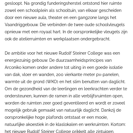
gesloopt. Na grondig funderingsherstel ontstond hier ruimte
zowel een schoolplein als schooltuin, van elkaar gescheiden
door een nieuwe aula, theater en een gangzone langs het
Vaandriggebouw. Die verbinden de twee oude schoolvleugels
opnieuw met een royaal hart. In de oorspronkelijke vleugels zijn
ook de atelierruimten en werkplaatsen ondergebracht.
De ambitie voor het nieuwe Rudolf Steiner College was een
energiezuinig gebouw. De duurzaamheidsprincipes van
Arconiko komen onder andere tot uiting in een goede isolatie
van dak, vloer en wanden, 200 vierkante meter pv-panelen,
warmte uit de grond (WKO) en het slim benutten van daglicht.
Om de gezondheid van de leerlingen en leerkrachten verder te
ondersteunen, kunnen de ramen in alle verblijfsruimten open,
worden de ruimten zeer goed geventileerd en wordt er zoveel
mogelijk gebruik gemaakt van natuurlijk daglicht. Dankzij de
oorspronkelijke hoge plafonds ontstaat er een mooie,
natuurlijke akoestiek in de klaslokalen en werkruimten. Kortom:
het nieuwe Rudolf Steiner College prikkelt alle zintuigen.