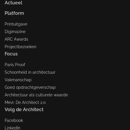
Actueel
Platform
Printuitgave
Digimazine
ARC Awards
Projectbezoeken
Focus
Paris Proof
Schoonheid in architectuur
Vakmanschap
Goed opdrachtgeverschap
Architectuur als culturele waarde
Mevr. De Architect 2.0
Volg de Architect
Facebook
LinkedIn