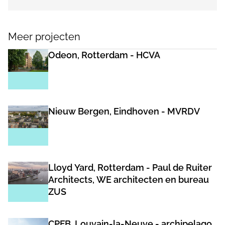
Meer projecten
Odeon, Rotterdam - HCVA
Nieuw Bergen, Eindhoven - MVRDV
Lloyd Yard, Rotterdam - Paul de Ruiter
Architects, WE architecten en bureau
ZUS
CPFB, Louvain-la-Neuve - archipelago