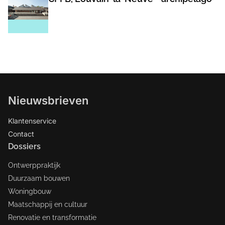
Nieuwsbrieven
Klantenservice
Contact
Dossiers
Ontwerppraktijk
Duurzaam bouwen
Woningbouw
Maatschappij en cultuur
Renovatie en transformatie