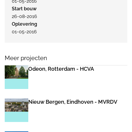
01-05-2016
Start bouw
26-08-2016
Oplevering
01-05-2016
Meer projecten
Odeon, Rotterdam - HCVA
Nieuw Bergen, Eindhoven - MVRDV