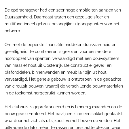
De opdrachtgever had een zeer hoge ambitie ten aanzien van
Duurzaamheid. Daarnaast waren een gezellige sfeer en
multifunctioneel gebruik belangrijke uitgangspunten voor het
ontwerp.
Om met de beperkte financiële middelen duurzaamheid en
gezelligheid te combineren is gekozen voor een heldere
hoofdopzet van spanten, vervaardigd met een bouwsysteem
van massief hout uit Oostenrijk. De constructie, gevel- en
plafonddelen, binnenwanden en meubilair zijn uit hout
vervaardigd. Het gehele gebouw is ontworpen in de gedachte
van circulair bouwen, waarbij de verschillende bouwmaterialen
in de toekomst hergebruikt kunnen worden.
Het clubhuis is geprefabriceerd en is binnen 3 maanden op de
bouw geassembleerd. Het paviljoen is op een sokkel geplaatst
waardoor het zich als uitkijkpost verheft boven de velden. Het
uitkragende dak creëert terrassen en beschutte plekken waar