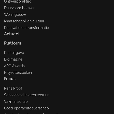
Ontwerppraktijk
Duurzaam bouwen
Woningbouw
Maatschappij en cultuur
Renovatie en transformatie
Actueel
Platform
Printuitgave
Digimazine
ARC Awards
Projectbezoeken
Focus
Paris Proof
Schoonheid in architectuur
Vakmanschap
Goed opdrachtgeverschap