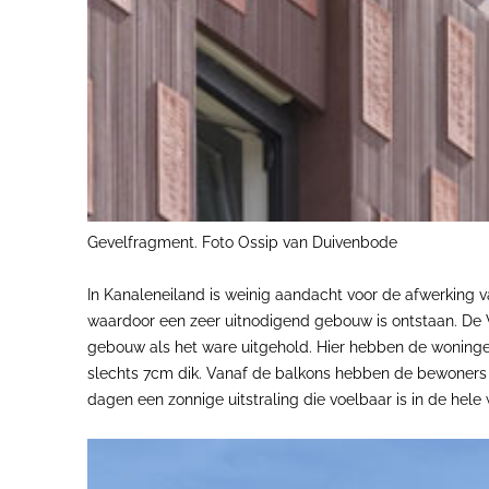
Gevelfragment. Foto Ossip van Duivenbode
In Kanaleneiland is weinig aandacht voor de afwerking v
waardoor een zeer uitnodigend gebouw is ontstaan. De 
gebouw als het ware uitgehold. Hier hebben de woningen
slechts 7cm dik. Vanaf de balkons hebben de bewoners 
dagen een zonnige uitstraling die voelbaar is in de hele w