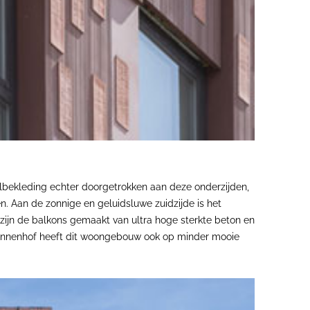
elbekleding echter doorgetrokken aan deze onderzijden,
 Aan de zonnige en geluidsluwe zuidzijde is het
zijn de balkons gemaakt van ultra hoge sterkte beton en
 binnenhof heeft dit woongebouw ook op minder mooie