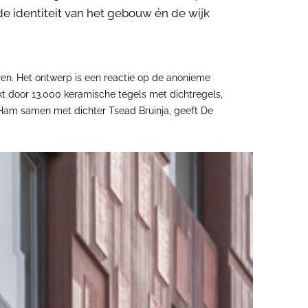
de identiteit van het gebouw én de wijk
en. Het ontwerp is een reactie op de anonieme
rkt door 13.000 keramische tegels met dichtregels,
 Ham samen met dichter Tsead Bruinja, geeft De