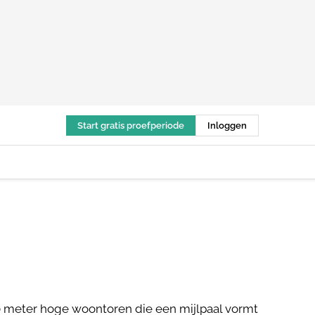
Start gratis proefperiode
Inloggen
 meter hoge woontoren die een mijlpaal vormt