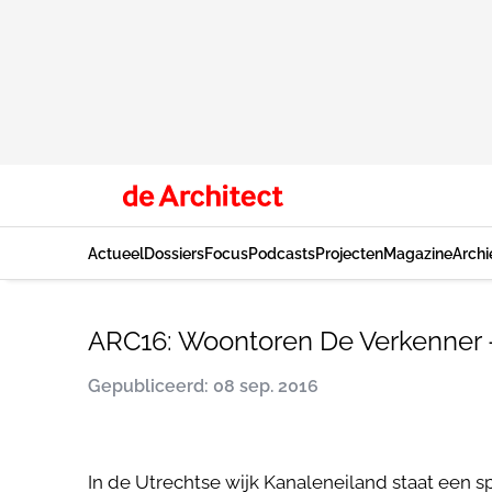
Actueel
Dossiers
Focus
Podcasts
Projecten
Magazine
Archi
ARC16: Woontoren De Verkenner -
Gepubliceerd: 08 sep. 2016
In de Utrechtse wijk Kanaleneiland staat ee