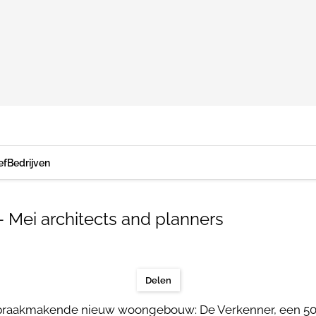
ef
Bedrijven
 Mei architects and planners
Delen
n spraakmakende nieuw woongebouw: De Verkenner, een 50