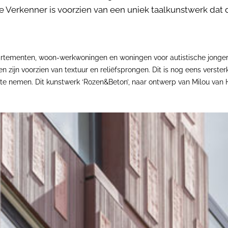
De Verkenner is voorzien van een uniek taalkunstwerk dat 
partementen, woon-werkwoningen en woningen voor autistische jonger
n zijn voorzien van textuur en reliëfsprongen. Dit is nog eens verste
p te nemen. Dit kunstwerk ‘Rozen&Beton’, naar ontwerp van Milou van