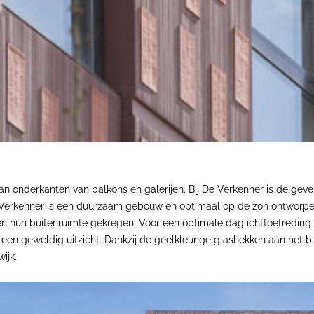
an onderkanten van balkons en galerijen. Bij De Verkenner is de gev
Verkenner is een duurzaam gebouw en optimaal op de zon ontworpen.
 hun buitenruimte gekregen. Voor een optimale daglichttoetreding 
een geweldig uitzicht. Dankzij de geelkleurige glashekken aan het
ijk.