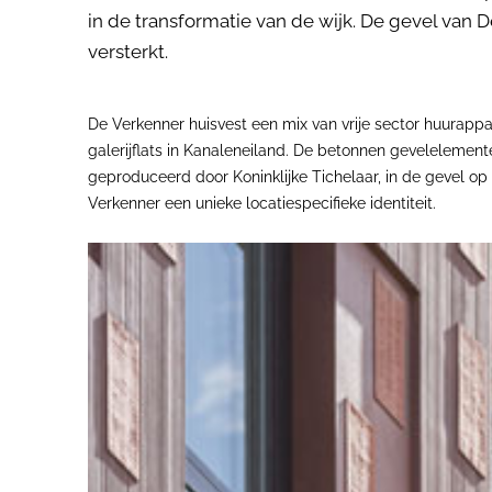
in de transformatie van de wijk. De gevel van 
versterkt.
De Verkenner huisvest een mix van vrije sector huurap
galerijflats in Kanaleneiland. De betonnen gevelelemente
geproduceerd door Koninklijke Tichelaar, in de gevel o
Verkenner een unieke locatiespecifieke identiteit.