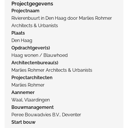
Projectgegevens
Projectnaam
Rivierenbuurt in Den Haag door Marlies Rohmer
Architects & Urbanists
Plaats
Den Haag
Opdrachtgever(s)
Haag wonen / Blauwhoed
Architectenbureau(s)
Marlies Rohmer Architects & Urbanists
Projectarchitecten
Marlies Rohmer
Aannemer
Waal, Vlaardingen
Bouwmanagement
Peree Bouwadvies B.V., Deventer
Start bouw