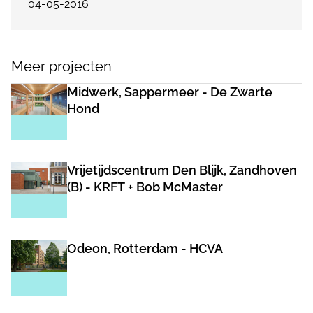
04-05-2016
Meer projecten
Midwerk, Sappermeer - De Zwarte
Hond
Vrijetijdscentrum Den Blijk, Zandhoven
(B) - KRFT + Bob McMaster
Odeon, Rotterdam - HCVA