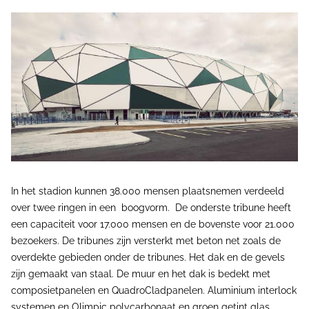
In het stadion kunnen 38.000 mensen plaatsnemen verdeeld
over twee ringen in een boogvorm. De onderste tribune heeft
een capaciteit voor 17.000 mensen en de bovenste voor 21.000
bezoekers. De tribunes zijn versterkt met beton net zoals de
overdekte gebieden onder de tribunes. Het dak en de gevels
zijn gemaakt van staal. De muur en het dak is bedekt met
composietpanelen en QuadroCladpanelen. Aluminium interlock
systemen en Olimpic polycarbonaat en groen getint glas