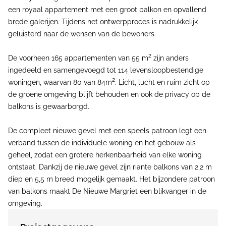
een royaal appartement met een groot balkon en opvallend
brede galerijen. Tijdens het ontwerpproces is nadrukkelijk
geluisterd naar de wensen van de bewoners.
2
De voorheen 165 appartementen van 55 m
zijn anders
ingedeeld en samengevoegd tot 114 levensloopbestendige
2
woningen, waarvan 80 van 84m
. Licht, lucht en ruim zicht op
de groene omgeving blijft behouden en ook de privacy op de
balkons is gewaarborgd.
De compleet nieuwe gevel met een speels patroon legt een
verband tussen de individuele woning en het gebouw als
geheel, zodat een grotere herkenbaarheid van elke woning
ontstaat. Dankzij de nieuwe gevel zijn riante balkons van 2,2 m
diep en 5,5 m breed mogelijk gemaakt. Het bijzondere patroon
van balkons maakt De Nieuwe Margriet een blikvanger in de
omgeving.