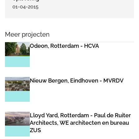
01-04-2015
Meer projecten
Odeon, Rotterdam - HCVA
Nieuw Bergen, Eindhoven - MVRDV
Lloyd Yard, Rotterdam - Paul de Ruiter
Architects, WE architecten en bureau
ZUS