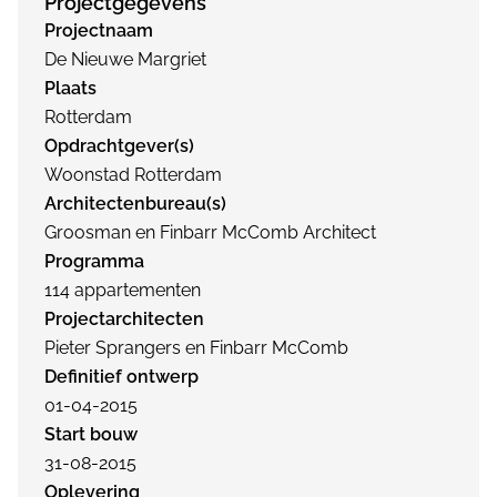
Projectgegevens
Projectnaam
De Nieuwe Margriet
Plaats
Rotterdam
Opdrachtgever(s)
Woonstad Rotterdam
Architectenbureau(s)
Groosman en Finbarr McComb Architect
Programma
114 appartementen
Projectarchitecten
Pieter Sprangers en Finbarr McComb
Definitief ontwerp
01-04-2015
Start bouw
31-08-2015
Oplevering