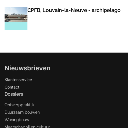
CPFB, Louvain-la-Neuve - archipelago
Nieuwsbrieven
Klantenservice
Contact
Dossiers
Ontwerppraktijk
Duurzaam bouwen
Woningbouw
Maatschappij en cultuur