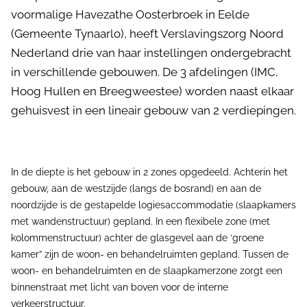
voormalige Havezathe Oosterbroek in Eelde
(Gemeente Tynaarlo), heeft Verslavingszorg Noord
Nederland drie van haar instellingen ondergebracht
in verschillende gebouwen. De 3 afdelingen (IMC,
Hoog Hullen en Breegweestee) worden naast elkaar
gehuisvest in een lineair gebouw van 2 verdiepingen.
In de diepte is het gebouw in 2 zones opgedeeld. Achterin het
gebouw, aan de westzijde (langs de bosrand) en aan de
noordzijde is de gestapelde logiesaccommodatie (slaapkamers
met wandenstructuur) gepland. In een flexibele zone (met
kolommenstructuur) achter de glasgevel aan de ‘groene
kamer” zijn de woon- en behandelruimten gepland. Tussen de
woon- en behandelruimten en de slaapkamerzone zorgt een
binnenstraat met licht van boven voor de interne
verkeerstructuur.