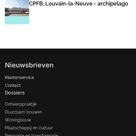
CPFB, Louvain-la-Neuve - archipelago
Nieuwsbrieven
Klantenservice
Contact
Dossiers
Ontwerppraktijk
Duurzaam bouwen
Woningbouw
Maatschappij en cultuur
Renovatie en transformatie