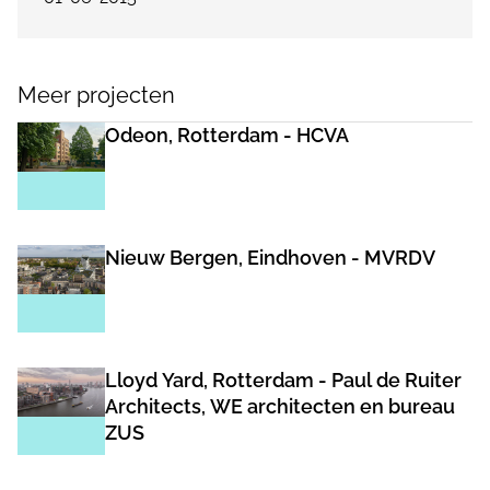
Meer projecten
Odeon, Rotterdam - HCVA
Nieuw Bergen, Eindhoven - MVRDV
Lloyd Yard, Rotterdam - Paul de Ruiter
Architects, WE architecten en bureau
ZUS