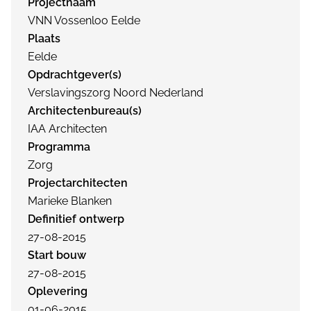
Projectnaam
VNN Vossenloo Eelde
Plaats
Eelde
Opdrachtgever(s)
Verslavingszorg Noord Nederland
Architectenbureau(s)
IAA Architecten
Programma
Zorg
Projectarchitecten
Marieke Blanken
Definitief ontwerp
27-08-2015
Start bouw
27-08-2015
Oplevering
01-06-2015