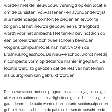
worden met de nieuwbouw verenigd op één locatie
om de cursisten (volwassenen- en avondonderwĳs)
alle hedendaags comfort te bieden en ervoor te
zorgen dat het nieuwe gebouw een uithangbord
wordt voor het ambacht. Het terrein bevindt zich op
een perceel waar zich twee scholen bevinden
volgens campusmodel, m.n. het CVO en de
Erasmushogeschool. De nieuwe school wordt met zĳ
n compacte vorm op dezelfde manier ingeplant. De
locatie werd zo gekozen dat de rest van het terrein
als buurtgroen kan gebruikt worden.
De nieuwe school met een programma van ca 1.525m2; en gaat
uit van een patiomodel om veiligheid en geluidsbeheersing te
garanderen. In de patio worden transparante sectionaalpoorten
gebruikt zodat zichten op de patio en tussen de verschillende