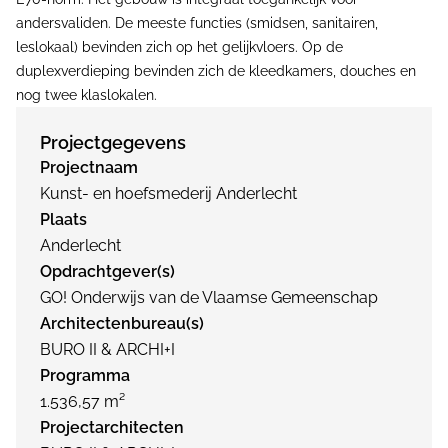
andersvaliden. De meeste functies (smidsen, sanitairen,
leslokaal) bevinden zich op het gelĳkvloers. Op de
duplexverdieping bevinden zich de kleedkamers, douches en
nog twee klaslokalen.
Projectgegevens
Projectnaam
Kunst- en hoefsmederij Anderlecht
Plaats
Anderlecht
Opdrachtgever(s)
GO! Onderwijs van de Vlaamse Gemeenschap
Architectenbureau(s)
BURO II & ARCHI+I
Programma
1.536,57 m²
Projectarchitecten