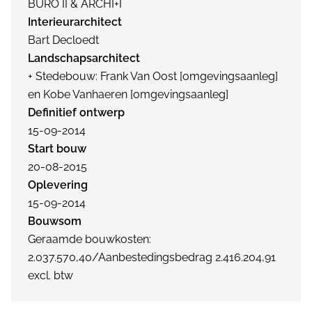
BURO II & ARCHI+I
Interieurarchitect
Bart Decloedt
Landschapsarchitect
+ Stedebouw: Frank Van Oost [omgevingsaanleg]
en Kobe Vanhaeren [omgevingsaanleg]
Definitief ontwerp
15-09-2014
Start bouw
20-08-2015
Oplevering
15-09-2014
Bouwsom
Geraamde bouwkosten:
2.037.570,40/Aanbestedingsbedrag 2.416.204,91
excl. btw