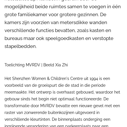
mogelijkheid beide ruimtes samen te voegen in één
grote familiekamer voor grotere gezinnen. De
kamers zijn voorzien van metersdikke wanden
verschillende functies bevatten, zoals kasten en
bureaus maar ook speelgoedkasten en verstopte
stapelbedden.
Toelichting MVRDV | Beeld Xia Zhi
Het Shenzhen Women & Children's Centre uit 1994 is een
voorbeeld van de groeispurt die de stad in die periode
meemaakte. Het ontwerp is overhaast gebouwd, waardoor het
gebouw sinds het begin niet optimaal functioneerde. De
transformatie door MVRDV bevatte een nieuwe gevel met een
raster van zonwerende buitenkozijnen uitgevoerd in
verschillende kleurtinten. De binnenplaats onderging een
ingrijpende verandering van een parkeerplaats naar een