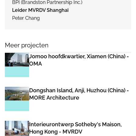
BPI (Brandston Partnership Inc.)
Leider MVRDV Shanghai
Peter Chang
Meer projecten
Jomoo hoofdkwartier, Xiamen (China) -
OMA
Dongshan Island, Anji, Huzhou (China) -
MORE Architecture
Interieurontwerp Sotheby's Maison,
Hong Kong - MVRDV