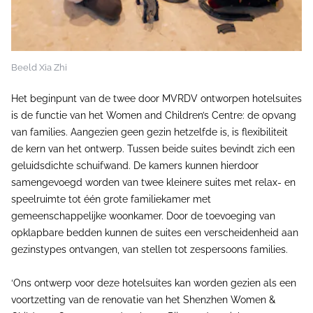
Beeld Xia Zhi
Het beginpunt van de twee door MVRDV ontworpen hotelsuites
is de functie van het Women and Children’s Centre: de opvang
van families. Aangezien geen gezin hetzelfde is, is flexibiliteit
de kern van het ontwerp. Tussen beide suites bevindt zich een
geluidsdichte schuifwand. De kamers kunnen hierdoor
samengevoegd worden van twee kleinere suites met relax- en
speelruimte tot één grote familiekamer met
gemeenschappelijke woonkamer. Door de toevoeging van
opklapbare bedden kunnen de suites een verscheidenheid aan
gezinstypes ontvangen, van stellen tot zespersoons families.
‘Ons ontwerp voor deze hotelsuites kan worden gezien als een
voortzetting van de renovatie van het Shenzhen Women &