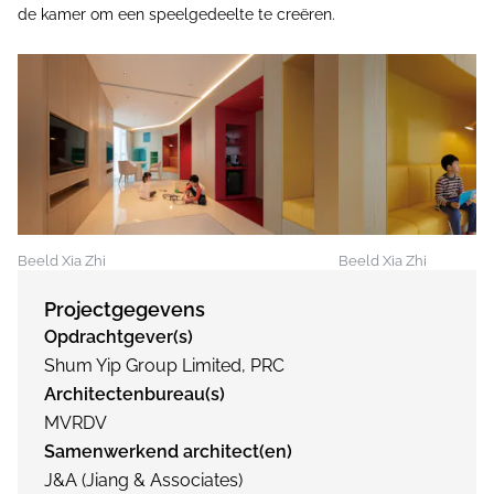
de kamer om een speelgedeelte te creëren.
Beeld Xia Zhi
Beeld Xia Zhi
Projectgegevens
Opdrachtgever(s)
Shum Yip Group Limited, PRC
Architectenbureau(s)
MVRDV
Samenwerkend architect(en)
J&A (Jiang & Associates)