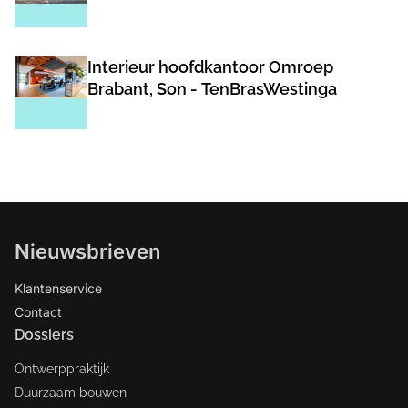
Interieur hoofdkantoor Omroep
Brabant, Son - TenBrasWestinga
Nieuwsbrieven
Klantenservice
Contact
Dossiers
Ontwerppraktijk
Duurzaam bouwen