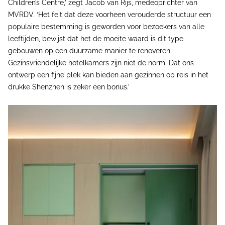
Children’s Centre,’ zegt Jacob van Rijs, medeoprichter van
MVRDV. ‘Het feit dat deze voorheen verouderde structuur een
populaire bestemming is geworden voor bezoekers van alle
leeftijden, bewijst dat het de moeite waard is dit type
gebouwen op een duurzame manier te renoveren.
Gezinsvriendelijke hotelkamers zijn niet de norm. Dat ons
ontwerp een fijne plek kan bieden aan gezinnen op reis in het
drukke Shenzhen is zeker een bonus.’