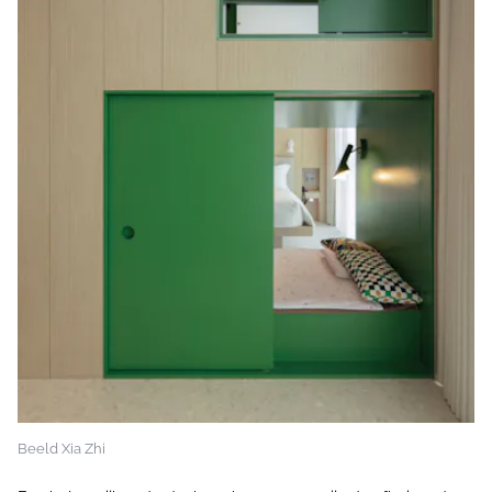
Beeld Xia Zhi