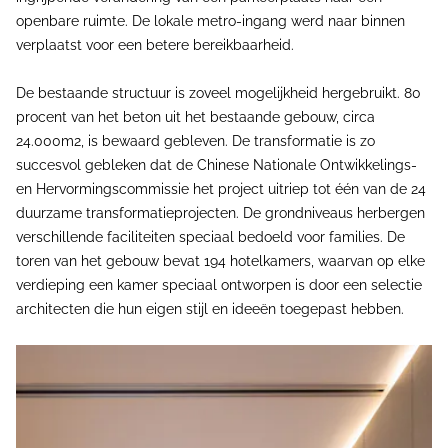
openbare ruimte. De lokale metro-ingang werd naar binnen
verplaatst voor een betere bereikbaarheid.
De bestaande structuur is zoveel mogelijkheid hergebruikt. 80
procent van het beton uit het bestaande gebouw, circa
24.000m2, is bewaard gebleven. De transformatie is zo
succesvol gebleken dat de Chinese Nationale Ontwikkelings-
en Hervormingscommissie het project uitriep tot één van de 24
duurzame transformatieprojecten. De grondniveaus herbergen
verschillende faciliteiten speciaal bedoeld voor families. De
toren van het gebouw bevat 194 hotelkamers, waarvan op elke
verdieping een kamer speciaal ontworpen is door een selectie
architecten die hun eigen stijl en ideeën toegepast hebben.