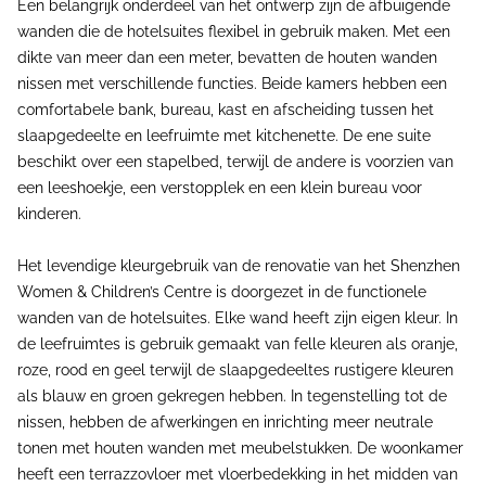
Een belangrijk onderdeel van het ontwerp zijn de afbuigende
wanden die de hotelsuites flexibel in gebruik maken. Met een
dikte van meer dan een meter, bevatten de houten wanden
nissen met verschillende functies. Beide kamers hebben een
comfortabele bank, bureau, kast en afscheiding tussen het
slaapgedeelte en leefruimte met kitchenette. De ene suite
beschikt over een stapelbed, terwijl de andere is voorzien van
een leeshoekje, een verstopplek en een klein bureau voor
kinderen.
Het levendige kleurgebruik van de renovatie van het Shenzhen
Women & Children’s Centre is doorgezet in de functionele
wanden van de hotelsuites. Elke wand heeft zijn eigen kleur. In
de leefruimtes is gebruik gemaakt van felle kleuren als oranje,
roze, rood en geel terwijl de slaapgedeeltes rustigere kleuren
als blauw en groen gekregen hebben. In tegenstelling tot de
nissen, hebben de afwerkingen en inrichting meer neutrale
tonen met houten wanden met meubelstukken. De woonkamer
heeft een terrazzovloer met vloerbedekking in het midden van