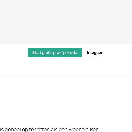
Start gratis proefperiode
Inloggen
ls geheel op te vatten als een woonerf, kon