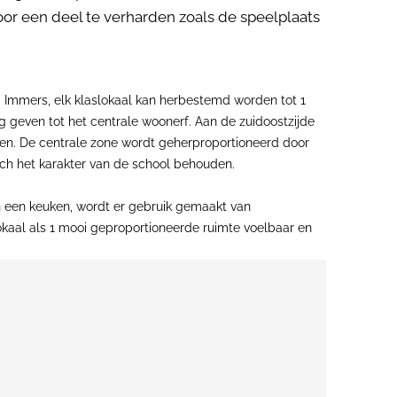
r een deel te verharden zoals de speelplaats
 Immers, elk klaslokaal kan herbestemd worden tot 1
 geven tot het centrale woonerf. Aan de zuidoostzijde
en. De centrale zone wordt geherproportioneerd door
och het karakter van de school behouden.
n een keuken, wordt er gebruik gemaakt van
okaal als 1 mooi geproportioneerde ruimte voelbaar en