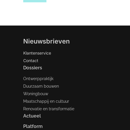
Nieuwsbrieven
Klantenservice
Contact
Dossiers
Ontwerppraktijk
Duurzaam bouwen
Woningbouw
Maatschappij en cultuur
Renovatie en transformatie
Actueel
Platform