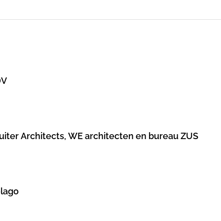
DV
Ruiter Architects, WE architecten en bureau ZUS
elago