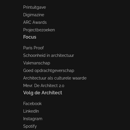
Printuitgave
Digimazine
ARC Awards
Projectbezoeken
Focus
Paris Proof
Schoonheid in architectuur
Vakmanschap
Goed opdrachtgeverschap
Architectuur als culturele waarde
Mevr. De Architect 2.0
Volg de Architect
Facebook
LinkedIn
Instagram
Spotify