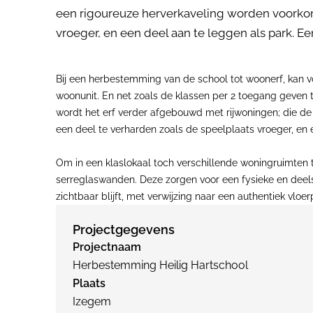
een rigoureuze herverkaveling worden voorkom
vroeger, en een deel aan te leggen als park. 
Bij een herbestemming van de school tot woonerf, kan 
woonunit. En net zoals de klassen per 2 toegang geven 
wordt het erf verder afgebouwd met rijwoningen; die d
een deel te verharden zoals de speelplaats vroeger, en
Om in een klaslokaal toch verschillende woningruimten 
serreglaswanden. Deze zorgen voor een fysieke en deels 
zichtbaar blijft, met verwijzing naar een authentiek vloer
Projectgegevens
Projectnaam
Herbestemming Heilig Hartschool
Plaats
Izegem