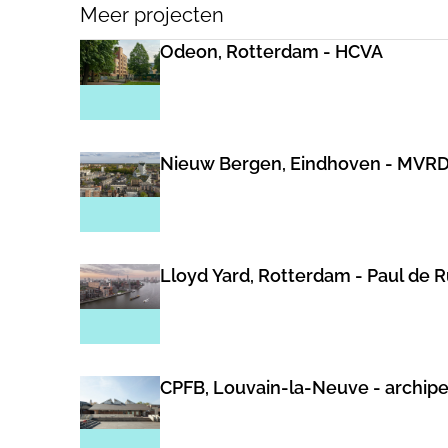
Meer projecten
Odeon, Rotterdam - HCVA
Nieuw Bergen, Eindhoven - MVR
Lloyd Yard, Rotterdam - Paul de 
CPFB, Louvain-la-Neuve - archip