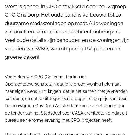
West is geheel in CPO ontwikkeld door bouwgroep
CPO Ons Dorp. Het oude pand is verbouwd tot 10
duurzame stadswoningen op maat. Alle woningen
zijn uniek en samen met de architect ontworpen.
Veel oude details zijn behouden en de woningen zijn
voorzien van WKO, warmtepomp, PV-panelen en
groene daken!
Voordelen van CPO (Collectief Particulier
Opdrachtgeverschap) zijn dat je je droomwoning helemaal
naar eigen wens kunt krijgen, dat je het samen met je vrienden
kan doen, en dat je dit tegen een erg gun- stige prijs kan doen.
De bouwgroep Ons Dorp Amsterdam koos na het winnen van
de tender van het Stadsdeel voor CASA architecten omdat dit
bureau een enorme ervaring met CPO-projecten heeft.
De architect heeft in de planvormingsfase in korte tijd veertig