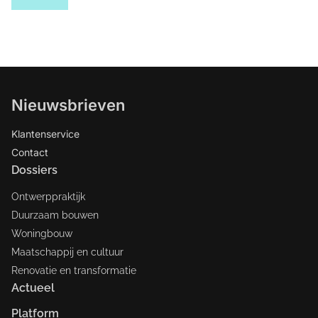
Nieuwsbrieven
Klantenservice
Contact
Dossiers
Ontwerppraktijk
Duurzaam bouwen
Woningbouw
Maatschappij en cultuur
Renovatie en transformatie
Actueel
Platform