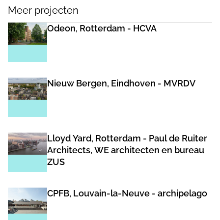
Meer projecten
Odeon, Rotterdam - HCVA
Nieuw Bergen, Eindhoven - MVRDV
Lloyd Yard, Rotterdam - Paul de Ruiter
Architects, WE architecten en bureau
ZUS
CPFB, Louvain-la-Neuve - archipelago