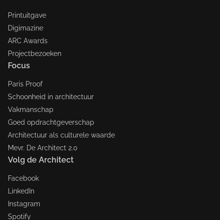
Printuitgave
Digimazine
ARC Awards
Projectbezoeken
Focus
Paris Proof
Schoonheid in architectuur
Vakmanschap
Goed opdrachtgeverschap
Architectuur als culturele waarde
Mevr. De Architect 2.0
Volg de Architect
Facebook
LinkedIn
Instagram
Spotify