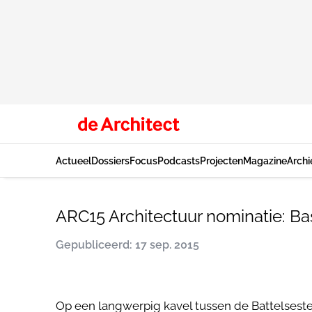
Actueel
Dossiers
Focus
Podcasts
Projecten
Magazine
Archi
ARC15 Architectuur nominatie: 
Gepubliceerd: 17 sep. 2015
Op een langwerpig kavel tussen de Battelses