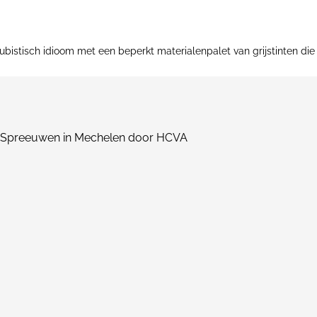
ubistisch idioom met een beperkt materialenpalet van grijstinten die 
De Spreeuwen in Mechelen door HCVA