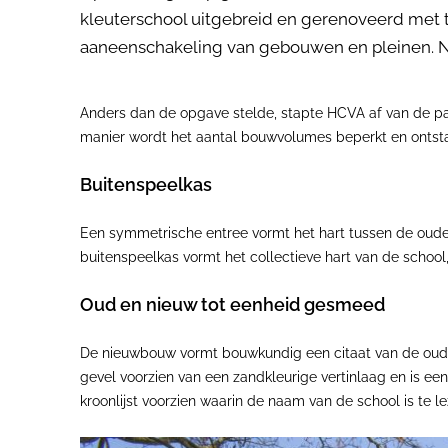
kleuterschool uitgebreid en gerenoveerd met t
aaneenschakeling van gebouwen en pleinen. Nu
Anders dan de opgave stelde, stapte HCVA af van de p
manier wordt het aantal bouwvolumes beperkt en ontsta
Buitenspeelkas
Een symmetrische entree vormt het hart tussen de oude
buitenspeelkas vormt het collectieve hart van de schoo
Oud en nieuw tot eenheid gesmeed
De nieuwbouw vormt bouwkundig een citaat van de oudb
gevel voorzien van een zandkleurige vertinlaag en is e
kroonlijst voorzien waarin de naam van de school is te le