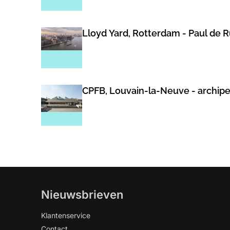
Lloyd Yard, Rotterdam - Paul de 
CPFB, Louvain-la-Neuve - archip
Nieuwsbrieven
Klantenservice
Contact