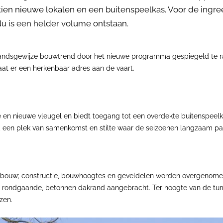
ien nieuwe lokalen en een buitenspeelkas. Voor de ingre
 is een helder volume ontstaan.
andsgewijze bouwtrend door het nieuwe programma gespiegeld te ran
at er een herkenbaar adres aan de vaart.
 en nieuwe vleugel en biedt toegang tot een overdekte buitenspeel
l, een plek van samenkomst en stilte waar de seizoenen langzaam pa
ouw; constructie, bouwhoogtes en geveldelen worden overgenomen. 
en rondgaande, betonnen dakrand aangebracht. Ter hoogte van de tur
zen.