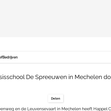
ef
Bedrijven
Basisschool De Spreeuwen in Mechelen d
Delen
teenweg en de Leuvensevaart in Mechelen heeft Happel 