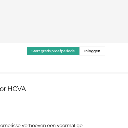
Start gratis proefperiode
Inloggen
oor HCVA
Cornelisse Verhoeven een voormalige