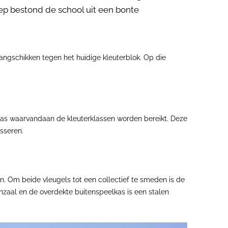
ep bestond de school uit een bonte
gschikken tegen het huidige kleuterblok. Op die
kas waarvandaan de kleuterklassen worden bereikt. Deze
sseren.
Om beide vleugels tot een collectief te smeden is de
nzaal en de overdekte buitenspeelkas is een stalen