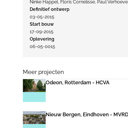
Ninke Happel, Floris Cornelisse, Paul Verhoev
Definitief ontwerp
03-05-2015
Start bouw
17-09-2015
Oplevering
06-05-0015
Meer projecten
Odeon, Rotterdam - HCVA
Nieuw Bergen, Eindhoven - MVR