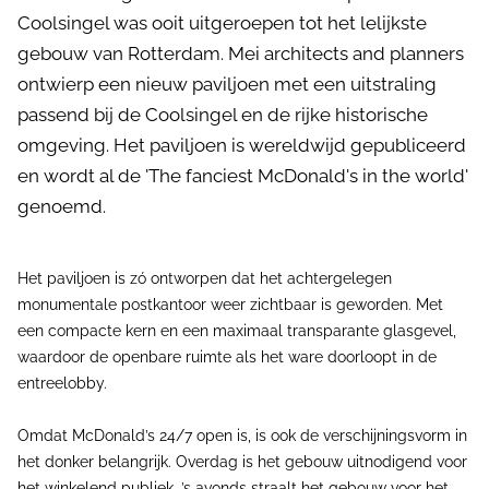
Coolsingel was ooit uitgeroepen tot het lelijkste
gebouw van Rotterdam. Mei architects and planners
ontwierp een nieuw paviljoen met een uitstraling
passend bij de Coolsingel en de rijke historische
omgeving. Het paviljoen is wereldwijd gepubliceerd
en wordt al de 'The fanciest McDonald's in the world'
genoemd.
Het paviljoen is zó ontworpen dat het achtergelegen
monumentale postkantoor weer zichtbaar is geworden. Met
een compacte kern en een maximaal transparante glasgevel,
waardoor de openbare ruimte als het ware doorloopt in de
entreelobby.
Omdat McDonald’s 24/7 open is, is ook de verschijningsvorm in
het donker belangrijk. Overdag is het gebouw uitnodigend voor
het winkelend publiek, ’s avonds straalt het gebouw voor het