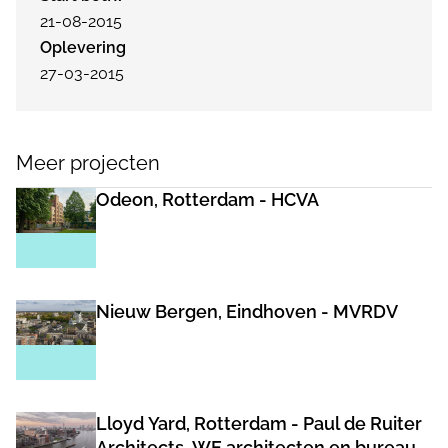
21-08-2015
Oplevering
27-03-2015
Meer projecten
Odeon, Rotterdam - HCVA
Nieuw Bergen, Eindhoven - MVRDV
Lloyd Yard, Rotterdam - Paul de Ruiter
Architects, WE architecten en bureau