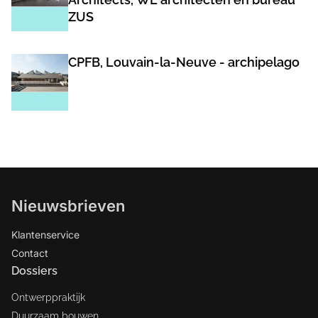
ZUS
CPFB, Louvain-la-Neuve - archipelago
Nieuwsbrieven
Klantenservice
Contact
Dossiers
Ontwerppraktijk
Duurzaam bouwen