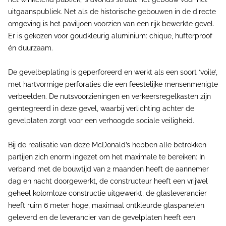
uitgaanspubliek. Net als de historische gebouwen in de directe
omgeving is het paviljoen voorzien van een rijk bewerkte gevel.
Er is gekozen voor goudkleurig aluminium: chique, hufterproof
én duurzaam.
De gevelbeplating is geperforeerd en werkt als een soort ‘voile’,
met hartvormige perforaties die een feestelijke mensenmenigte
verbeelden. De nutsvoorzieningen en verkeersregelkasten zijn
geïntegreerd in deze gevel, waarbij verlichting achter de
gevelplaten zorgt voor een verhoogde sociale veiligheid.
Bij de realisatie van deze McDonald’s hebben alle betrokken
partijen zich enorm ingezet om het maximale te bereiken: In
verband met de bouwtijd van 2 maanden heeft de aannemer
dag en nacht doorgewerkt, de constructeur heeft een vrijwel
geheel kolomloze constructie uitgewerkt, de glasleverancier
heeft ruim 6 meter hoge, maximaal ontkleurde glaspanelen
geleverd en de leverancier van de gevelplaten heeft een