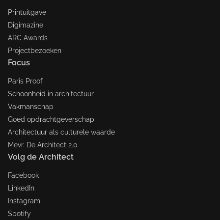
Printuitgave
Digimazine
ARC Awards
Projectbezoeken
Focus
Paris Proof
Schoonheid in architectuur
Vakmanschap
Goed opdrachtgeverschap
Architectuur als culturele waarde
Mevr. De Architect 2.0
Volg de Architect
Facebook
LinkedIn
Instagram
Spotify