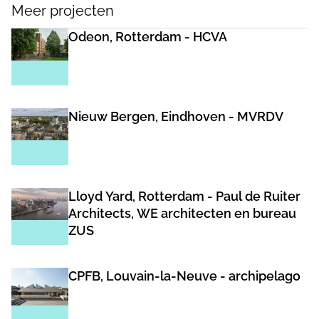
Meer projecten
Odeon, Rotterdam - HCVA
Nieuw Bergen, Eindhoven - MVRDV
Lloyd Yard, Rotterdam - Paul de Ruiter
Architects, WE architecten en bureau
ZUS
CPFB, Louvain-la-Neuve - archipelago