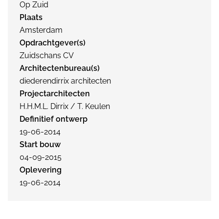
Op Zuid
Plaats
Amsterdam
Opdrachtgever(s)
Zuidschans CV
Architectenbureau(s)
diederendirrix architecten
Projectarchitecten
H.H.M.L. Dirrix / T. Keulen
Definitief ontwerp
19-06-2014
Start bouw
04-09-2015
Oplevering
19-06-2014