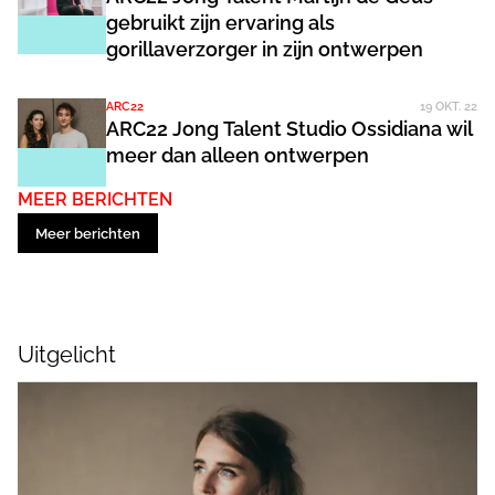
gebruikt zijn ervaring als
gorillaverzorger in zijn ontwerpen
ARC22
19 OKT. 22
ARC22 Jong Talent Studio Ossidiana wil
meer dan alleen ontwerpen
MEER BERICHTEN
Meer berichten
Uitgelicht