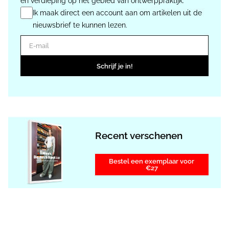
en verdieping op het gebied van ontwerppraktijk.
Ik maak direct een account aan om artikelen uit de
nieuwsbrief te kunnen lezen.
E-mail
Schrijf je in!
Recent verschenen
Bestel een exemplaar voor
€27