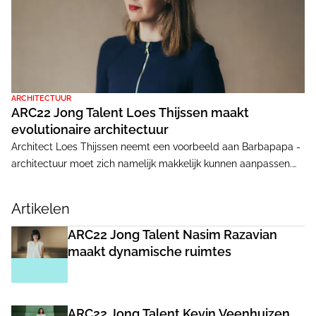
ARCHITECTUUR
ARC22 Jong Talent Loes Thijssen maakt
evolutionaire architectuur
Architect Loes Thijssen neemt een voorbeeld aan Barbapapa -
architectuur moet zich namelijk makkelijk kunnen aanpassen.
Hoe bereik je dit volgens het jonge talent en hoe past ze het
zelf toe?
Artikelen
ARC22 Jong Talent Nasim Razavian
maakt dynamische ruimtes
ARC22 Jong Talent Kevin Veenhuizen