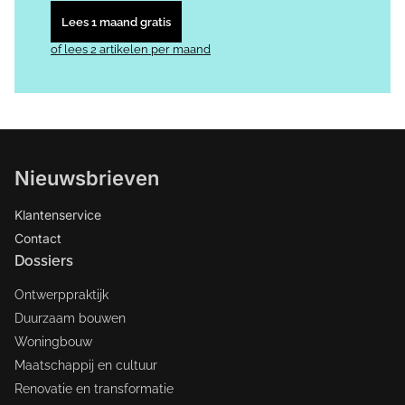
Lees 1 maand gratis
of lees 2 artikelen per maand
Nieuwsbrieven
Klantenservice
Contact
Dossiers
Ontwerppraktijk
Duurzaam bouwen
Woningbouw
Maatschappij en cultuur
Renovatie en transformatie