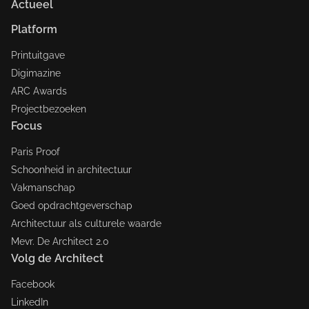
Actueel
Platform
Printuitgave
Digimazine
ARC Awards
Projectbezoeken
Focus
Paris Proof
Schoonheid in architectuur
Vakmanschap
Goed opdrachtgeverschap
Architectuur als culturele waarde
Mevr. De Architect 2.0
Volg de Architect
Facebook
LinkedIn