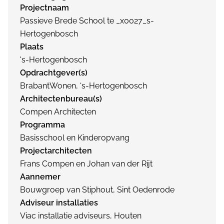
Projectnaam
Passieve Brede School te _x0027_s-
Hertogenbosch
Plaats
's-Hertogenbosch
Opdrachtgever(s)
BrabantWonen, ‘s-Hertogenbosch
Architectenbureau(s)
Compen Architecten
Programma
Basisschool en Kinderopvang
Projectarchitecten
Frans Compen en Johan van der Rijt
Aannemer
Bouwgroep van Stiphout, Sint Oedenrode
Adviseur installaties
Viac installatie adviseurs, Houten