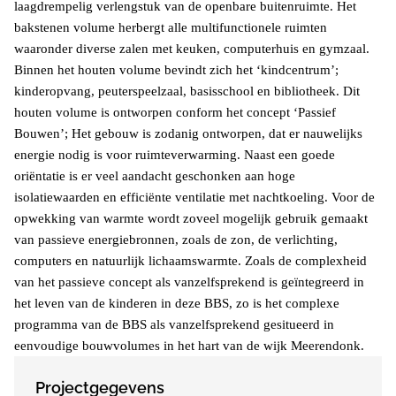
laagdrempelig verlengstuk van de openbare buitenruimte. Het
bakstenen volume herbergt alle multifunctionele ruimten
waaronder diverse zalen met keuken, computerhuis en gymzaal.
Binnen het houten volume bevindt zich het ‘kindcentrum’;
kinderopvang, peuterspeelzaal, basisschool en bibliotheek. Dit
houten volume is ontworpen conform het concept ‘Passief
Bouwen’; Het gebouw is zodanig ontworpen, dat er nauwelijks
energie nodig is voor ruimteverwarming. Naast een goede
oriëntatie is er veel aandacht geschonken aan hoge
isolatiewaarden en efficiënte ventilatie met nachtkoeling. Voor de
opwekking van warmte wordt zoveel mogelijk gebruik gemaakt
van passieve energiebronnen, zoals de zon, de verlichting,
computers en natuurlijk lichaamswarmte. Zoals de complexheid
van het passieve concept als vanzelfsprekend is geïntegreerd in
het leven van de kinderen in deze BBS, zo is het complexe
programma van de BBS als vanzelfsprekend gesitueerd in
eenvoudige bouwvolumes in het hart van de wijk Meerendonk.
Projectgegevens