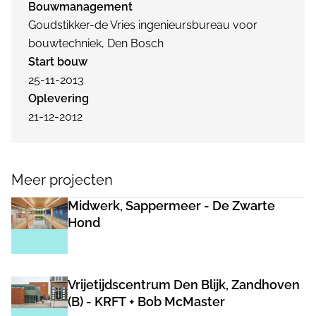
Bouwmanagement
Goudstikker-de Vries ingenieursbureau voor
bouwtechniek, Den Bosch
Start bouw
25-11-2013
Oplevering
21-12-2012
Meer projecten
Midwerk, Sappermeer - De Zwarte
Hond
Vrijetijdscentrum Den Blijk, Zandhoven
(B) - KRFT + Bob McMaster