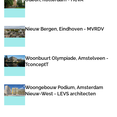
Nieuw Bergen, Eindhoven - MVRDV
Woonbuurt Olympiade, Amstelveen -
TconceptT
Woongebouw Podium, Amsterdam
Nieuw-West - LEVS architecten