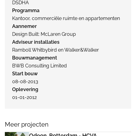
DSDHA
Programma
Kantoor, commerciële ruimte en appartementen
Aannemer
Design Built: McLaren Group
Adviseur installaties
Ramboll Whitbybird en Walker&Walker
Bouwmanagement
BWB Consulting Limited
Start bouw
08-08-2013
Oplevering
01-01-2012
Meer projecten
Odeon, Rotterdam - HCVA