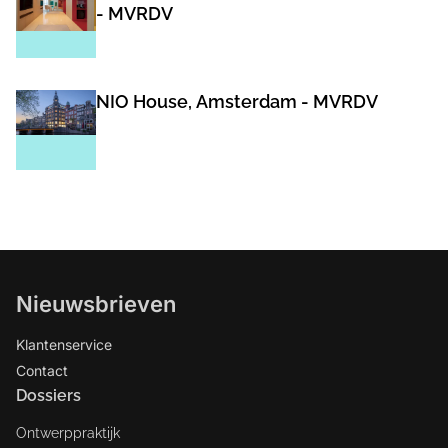
- MVRDV
NIO House, Amsterdam - MVRDV
Nieuwsbrieven
Klantenservice
Contact
Dossiers
Ontwerppraktijk