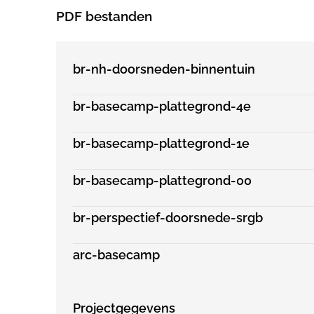
PDF bestanden
br-nh-doorsneden-binnentuin
br-basecamp-plattegrond-4e
br-basecamp-plattegrond-1e
br-basecamp-plattegrond-00
br-perspectief-doorsnede-srgb
arc-basecamp
Projectgegevens