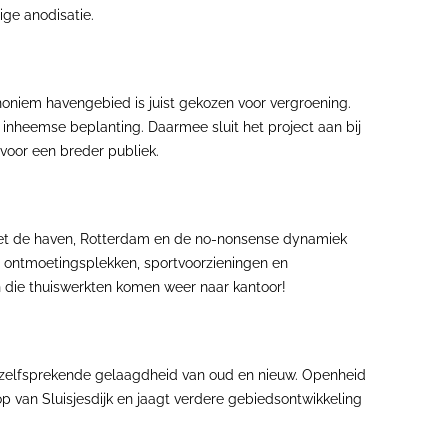
ge anodisatie.
anoniem havengebied is juist gekozen voor vergroening.
 inheemse beplanting. Daarmee sluit het project aan bij
voor een breder publiek.
met de haven, Rotterdam en de no-nonsense dynamiek
e ontmoetingsplekken, sportvoorzieningen en
n die thuiswerkten komen weer naar kantoor!
anzelfsprekende gelaagdheid van oud en nieuw. Openheid
op van Sluisjesdijk en jaagt verdere gebiedsontwikkeling