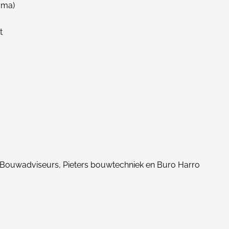
oma)
t
Bouwadviseurs, Pieters bouwtechniek en Buro Harro