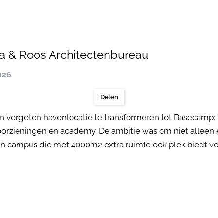
 & Roos Architectenbureau
2026
Delen
 vergeten havenlocatie te transformeren tot Basecamp:
tvoorzieningen en academy. De ambitie was om niet alleen 
Een campus die met 4000m2 extra ruimte ook plek biedt vo