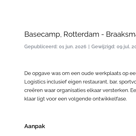
Basecamp, Rotterdam - Braaksma
Gepubliceerd: 01 jun. 2026
Gewijzigd: 09 jul. 
De opgave was om een oude werkplaats op een
Logistics inclusief eigen restaurant, bar, spor
creëren waar organisaties elkaar versterken. 
klaar ligt voor een volgende ontwikkelfase.
Aanpak