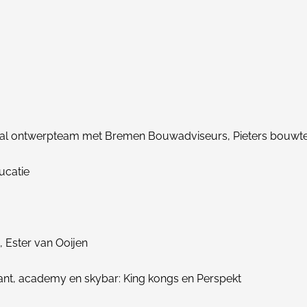
aal ontwerpteam met Bremen Bouwadviseurs, Pieters bouwte
ucatie
, Ester van Ooijen
urant, academy en skybar: King kongs en Perspekt