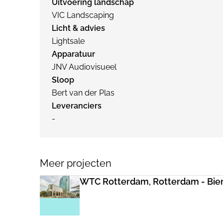
Uitvoering landschap
VIC Landscaping
Licht & advies
Lightsale
Apparatuur
JNV Audiovisueel
Sloop
Bert van der Plas
Leveranciers
-
Meer projecten
WTC Rotterdam, Rotterdam - Bi