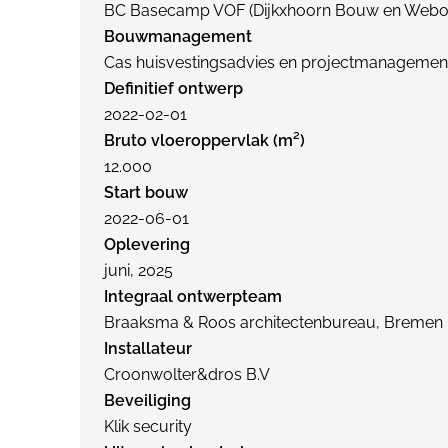
BC Basecamp VOF (Dijkxhoorn Bouw en Web
Bouwmanagement
Cas huisvestingsadvies en projectmanagemen
Definitief ontwerp
2022-02-01
Bruto vloeroppervlak (m²)
12.000
Start bouw
2022-06-01
Oplevering
juni, 2025
Integraal ontwerpteam
Braaksma & Roos architectenbureau, Bremen 
Installateur
Croonwolter&dros B.V
Beveiliging
Klik security