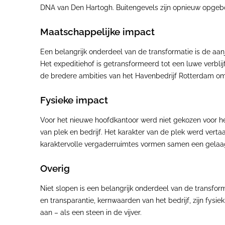
DNA van Den Hartogh. Buitengevels zijn opnieuw opgeb
Maatschappelijke impact
Een belangrijk onderdeel van de transformatie is de aan
Het expeditiehof is getransformeerd tot een luwe verbli
de bredere ambities van het Havenbedrijf Rotterdam om
Fysieke impact
Voor het nieuwe hoofdkantoor werd niet gekozen voor 
van plek en bedrijf. Het karakter van de plek werd ver
karaktervolle vergaderruimtes vormen samen een gelaagd
Overig
Niet slopen is een belangrijk onderdeel van de transfo
en transparantie, kernwaarden van het bedrijf, zijn fysi
aan – als een steen in de vijver.