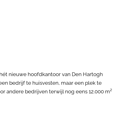
 hét nieuwe hoofdkantoor van Den Hartogh
een bedrijf te huisvesten, maar een plek te
or andere bedrijven terwijl nog eens 12.000 m²