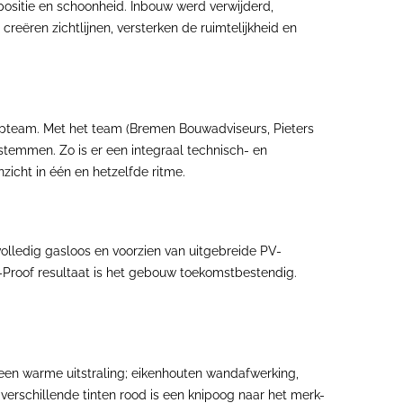
positie en schoonheid. Inbouw werd verwijderd,
ëren zichtlijnen, versterken de ruimtelijkheid en
pteam. Met het team (Bremen Bouwadviseurs, Pieters
stemmen. Zo is er een integraal technisch- en
zicht in één en hetzelfde ritme.
olledig gasloos en voorzien van uitgebreide PV-
s-Proof resultaat is het gebouw toekomstbestendig.
een warme uitstraling; eikenhouten wandafwerking,
 verschillende tinten rood is een knipoog naar het merk-