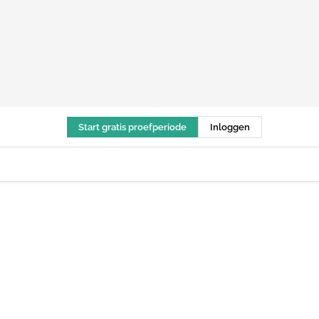
Start gratis proefperiode
Inloggen