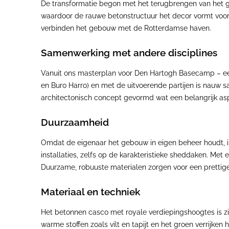
De transformatie begon met het terugbrengen van het ge
waardoor de rauwe betonstructuur het decor vormt voor 
verbinden het gebouw met de Rotterdamse haven.
Samenwerking met andere disciplines
Vanuit ons masterplan voor Den Hartogh Basecamp – e
en Buro Harro) en met de uitvoerende partijen is nauw s
architectonisch concept gevormd wat een belangrijk aspec
Duurzaamheid
Omdat de eigenaar het gebouw in eigen beheer houdt, is
installaties, zelfs op de karakteristieke sheddaken. Me
Duurzame, robuuste materialen zorgen voor een pretti
Materiaal en techniek
Het betonnen casco met royale verdiepingshoogtes is z
warme stoffen zoals vilt en tapijt en het groen verrijke