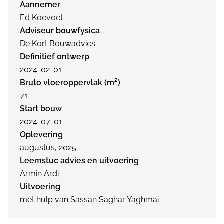
Aannemer
Ed Koevoet
Adviseur bouwfysica
De Kort Bouwadvies
Definitief ontwerp
2024-02-01
Bruto vloeroppervlak (m²)
71
Start bouw
2024-07-01
Oplevering
augustus, 2025
Leemstuc advies en uitvoering
Armin Ardi
Uitvoering
met hulp van Sassan Saghar Yaghmai