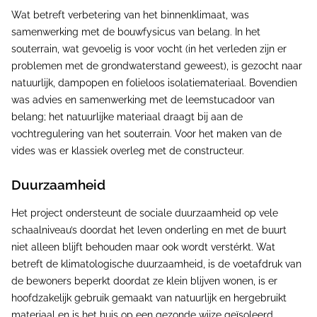
Wat betreft verbetering van het binnenklimaat, was
samenwerking met de bouwfysicus van belang. In het
souterrain, wat gevoelig is voor vocht (in het verleden zijn er
problemen met de grondwaterstand geweest), is gezocht naar
natuurlijk, dampopen en folieloos isolatiemateriaal. Bovendien
was advies en samenwerking met de leemstucadoor van
belang; het natuurlijke materiaal draagt bij aan de
vochtregulering van het souterrain. Voor het maken van de
vides was er klassiek overleg met de constructeur.
Duurzaamheid
Het project ondersteunt de sociale duurzaamheid op vele
schaalniveau’s doordat het leven onderling en met de buurt
niet alleen blijft behouden maar ook wordt verstérkt. Wat
betreft de klimatologische duurzaamheid, is de voetafdruk van
de bewoners beperkt doordat ze klein blijven wonen, is er
hoofdzakelijk gebruik gemaakt van natuurlijk en hergebruikt
materiaal en is het huis op een gezonde wijze geïsoleerd.