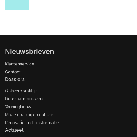
Nieuwsbrieven
Klantenservice
Contact
Dossiers
Ontwerppraktijk
Duurzaam bouwen
Woningbouw
Maatschappij en cultuur
Renovatie en transformatie
Actueel