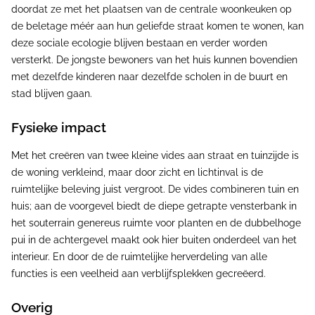
doordat ze met het plaatsen van de centrale woonkeuken op
de beletage méér aan hun geliefde straat komen te wonen, kan
deze sociale ecologie blijven bestaan en verder worden
versterkt. De jongste bewoners van het huis kunnen bovendien
met dezelfde kinderen naar dezelfde scholen in de buurt en
stad blijven gaan.
Fysieke impact
Met het creëren van twee kleine vides aan straat en tuinzijde is
de woning verkleind, maar door zicht en lichtinval is de
ruimtelijke beleving juist vergroot. De vides combineren tuin en
huis; aan de voorgevel biedt de diepe getrapte vensterbank in
het souterrain genereus ruimte voor planten en de dubbelhoge
pui in de achtergevel maakt ook hier buiten onderdeel van het
interieur. En door de de ruimtelijke herverdeling van alle
functies is een veelheid aan verblijfsplekken gecreëerd.
Overig