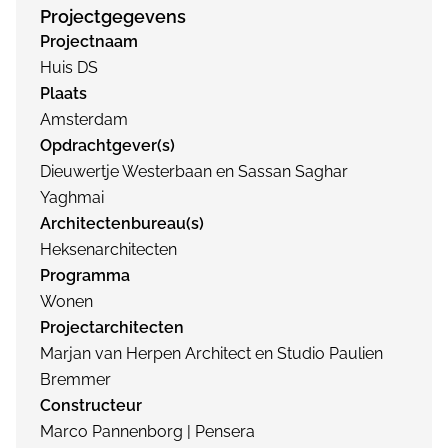
Projectgegevens
Projectnaam
Huis DS
Plaats
Amsterdam
Opdrachtgever(s)
Dieuwertje Westerbaan en Sassan Saghar
Yaghmai
Architectenbureau(s)
Heksenarchitecten
Programma
Wonen
Projectarchitecten
Marjan van Herpen Architect en Studio Paulien
Bremmer
Constructeur
Marco Pannenborg | Pensera