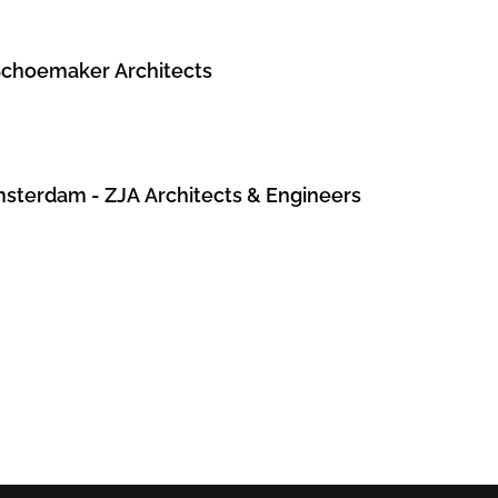
Schoemaker Architects
msterdam - ZJA Architects & Engineers