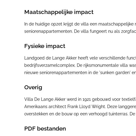
Maatschappelijke impact
In de huidige opzet krijgt de villa een maatschappelijk
seniorenappartementen. De villa fungeert nu als zorgfac
Fysieke impact
Landgoed de Lange Akker heeft vele verschillende funct
bedrijfsverzamelcomplex. De rijksmonumentale villa wa
nieuwe seniorenappartementen in de 'sunken garden' en d
Overig
Villa De Lange Akker werd in 1921 gebouwd voor textiel
Amerikaans architect Frank Lloyd Wright. Deze langgerek
overstekken en de bouw op een verhoogd tuinterras. De l
PDF bestanden