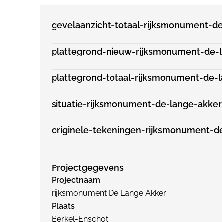
gevelaanzicht-totaal-rijksmonument-d
plattegrond-nieuw-rijksmonument-de-
plattegrond-totaal-rijksmonument-de-
situatie-rijksmonument-de-lange-akke
originele-tekeningen-rijksmonument-d
Projectgegevens
Projectnaam
rijksmonument De Lange Akker
Plaats
Berkel-Enschot