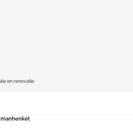
tie en renovatie
ermanhenket