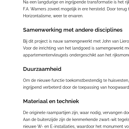
Na een langdurige en ingrijpende transformatie is het rij
F.A. Warners zoveel mogelijk in ere hersteld. Door terug
Horizontalisme, weer te ervaren.
Samenwerking met andere disciplines
Bij dit project is nauw samengewerkt met John van Liero
Voor de inrichting van het landgoed is samengewerkt me
appartementenvleugels ondergeschikt aan het rijksmonu
Duurzaamheid
Om de nieuwe functie toekomstbestendig te huisvesten, 
ingrijpend verbeterd door de toepassing van hoogwaardi
Materiaal en techniek
De originele raampartijen zijn, waar nodig, vervangen d
Aan de buitenzijde zijn de kenmerkende zwart-wit tegels
nieuwe W- en E-installaties, waardoor het monument vo