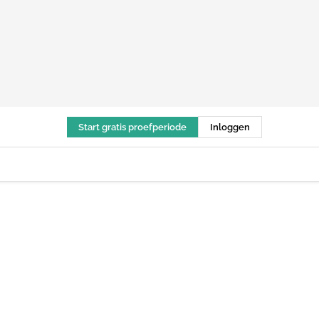
Start gratis proefperiode
Inloggen