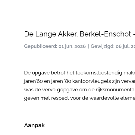
De Lange Akker, Berkel-Enschot -
Gepubliceerd: 01 jun. 2026
Gewijzigd: 06 jul. 
De opgave betrof het toekomstbestendig maken
jaren'60 en jaren '80 kantoorvleugels zijn ve
was de vervolgopgave om de rijksmonumentale v
geven met respect voor de waardevolle eleme
Aanpak