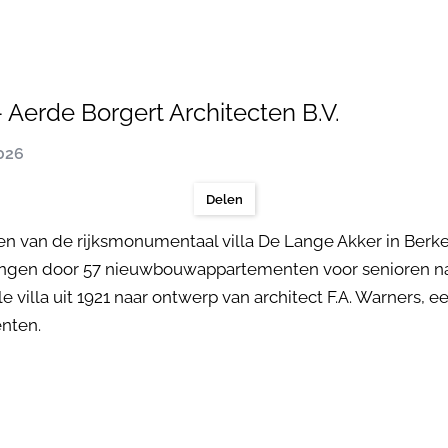
 Aerde Borgert Architecten B.V.
2026
Delen
 van de rijksmonumentaal villa De Lange Akker in Berke
rvangen door 57 nieuwbouwappartementen voor senioren na
illa uit 1921 naar ontwerp van architect F.A. Warners, e
nten.