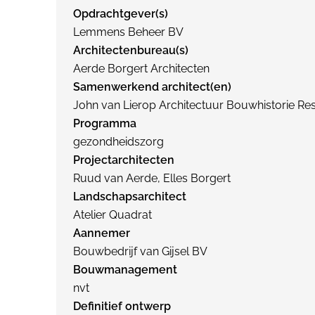
Opdrachtgever(s)
Lemmens Beheer BV
Architectenbureau(s)
Aerde Borgert Architecten
Samenwerkend architect(en)
John van Lierop Architectuur Bouwhistorie Res
Programma
gezondheidszorg
Projectarchitecten
Ruud van Aerde, Elles Borgert
Landschapsarchitect
Atelier Quadrat
Aannemer
Bouwbedrijf van Gijsel BV
Bouwmanagement
nvt
Definitief ontwerp