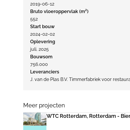
2019-06-12
Bruto vloeroppervlak (m²)
552
Start bouw
2024-02-02
Oplevering
juli, 2025
Bouwsom
756.000
Leveranciers
J. van de Plas B.V. Timmerfabriek voor restaura
Meer projecten
WTC Rotterdam, Rotterdam - Bi