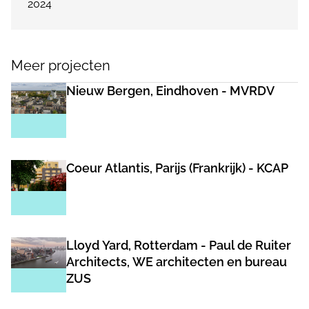
2024
Meer projecten
Nieuw Bergen, Eindhoven - MVRDV
Coeur Atlantis, Parijs (Frankrijk) - KCAP
Lloyd Yard, Rotterdam - Paul de Ruiter
Architects, WE architecten en bureau
ZUS