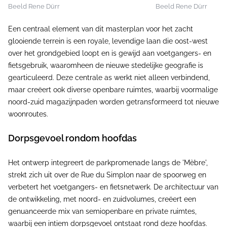
Beeld Rene Dürr
Beeld Rene Dürr
Een centraal element van dit masterplan voor het zacht
glooiende terrein is een royale, levendige laan die oost-west
over het grondgebied loopt en is gewijd aan voetgangers- en
fietsgebruik, waaromheen de nieuwe stedelijke geografie is
gearticuleerd. Deze centrale as werkt niet alleen verbindend,
maar creëert ook diverse openbare ruimtes, waarbij voormalige
noord-zuid magazijnpaden worden getransformeerd tot nieuwe
woonroutes.
Dorpsgevoel rondom hoofdas
Het ontwerp integreert de parkpromenade langs de 'Mèbre',
strekt zich uit over de Rue du Simplon naar de spoorweg en
verbetert het voetgangers- en fietsnetwerk. De architectuur van
de ontwikkeling, met noord- en zuidvolumes, creëert een
genuanceerde mix van semiopenbare en private ruimtes,
waarbij een intiem dorpsgevoel ontstaat rond deze hoofdas.